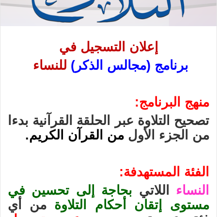
إعلان التسجيل في
برنامج (مجالس الذكر)
للنساء
منهج البرنامج:
تصحيح التلاوة عبر الحلقة القرآنية بدءا
من الجزء الأول
من القرآن الكريم.
الفئة المستهدفة:
النساء
اللاتي
بحاجة إلى تحسين في
مستوى إتقان أحكام التلاوة
من أي