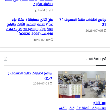
ر القرآن الكريم
منذ 4 أسابيع
برنامج اختبارات طلبة الصفوف ( 7-
بيان نتائج مسابقة ( حفظ جزء
11)
عمَّ) لطلبة الصفين الثالث والرابع
المقيدين بالبرنامج الصيفي 1447-
2026-07-05
1448هـ (2025-2026م)
2026-07-02
أخر المقالات
برنامج اختبارات طلبة الصفوف (
7-11)
2026-07-05
بيان نتائج
المسابقة الثامنة عشرة في تفس