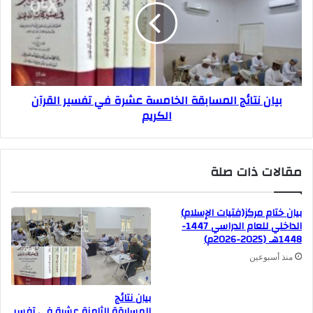
بيان نتائج المسابقة الخامسة عشرة في تفسير القرآن
الكريم
مقالات ذات صلة
بيان ختام مركز(فتيات الإسلام)
الداخلي للعام الدراسي 1447-
1448هـ (2025-2026م)
منذ أسبوعين
بيان نتائج
المسابقة الثامنة عشرة في تفسي