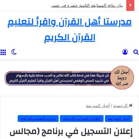
بيان نتائج المسابقة الثامنة عشرة في تفسير القرآن الكريم
مدرستا أهل القرآن واقرأ لتعليم
القرآن الكريم
بحث
تسجيل
الوضع
ا
عن
الدخول
المظل
الرئيسية
/
أخبار المدرسة
أخبار المدرسة
إعلانات الدورات والبرامج
دورات التجويد والبرامج
إعلان التسجيل في برنامج (مجالس