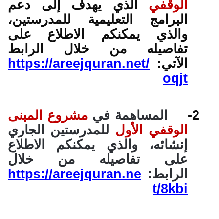
الوقفي
الذي يهدف إلى دعم
البرامج التعليمية للمدرستين،
والذي يمكنكم الاطلاع على
تفاصيله من خلال الرابط
الآتي:
https://areejquran.net/
oqjt
2-
المساهمة في
مشروع المبنى
الوقفي الأول
للمدرستين الجاري
إنشائه، والذي يمكنكم الاطلاع
على تفاصيله من خلال
الرابط:
https://areejquran.ne
t/8kbi