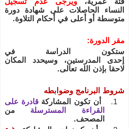
فئة عمري
ة،
ويرجى عدم تسجيل
النساء الحاصلات على شهادة دورة
متوسطة أو أعلى في أحكام التلاوة.
مقر الدورة
:
ستكون الدراسة في
إحدى
المدرستين، وسيحدد المكان
لاحقا بإذن الله تعالى
.
شروط البرنامج وضوابطه
1.
أن تكون المشاركة
قادرة على
القراءة المسترسلة
من
المصحف.