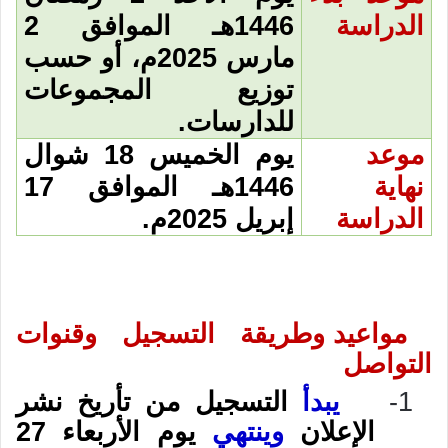
الدراسة
1446هـ الموافق 2
مارس 2025م، أو حسب
توزيع المجموعات
للدارسات.
موعد
يوم الخميس 18 شوال
نهاية
1446هـ الموافق 17
الدراسة
إبريل 2025م.
مواعيد وطريقة التسجيل وقنوات
التواصل
1-
يبدأ
التسجيل من تأريخ نشر
الإعلان
وينتهي
يوم الأربعاء 27