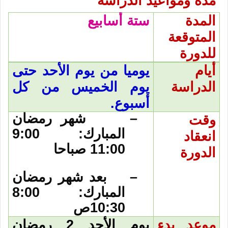
مدة ومواعيد الدراسة
المدة
ستة أسابيع
المتوقعة
للدورة
أيام
يوميا من يوم الأحد حتى
الدراسة
يوم الخميس من كل
أسبوع.
–
شهر رمضان
وقت
المبارك: 9:00
انعقاد
11:00 صباحا
الدورة
–
بعد شهر رمضان
المبارك: 8:00
10:30ص
موعد بدء
يوم الأحد 2 رمضان