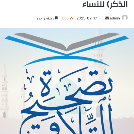
الذكر) للنساء
أرسل
admin
2025-02-17
665
دقيقة واحدة
بريدا
إلكترونيا