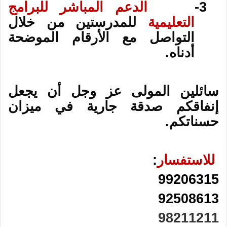
3-
الدعم المباشر للبرامج
التعليمية
للمدرستين من خلال
التواصل مع الأرقام الموضحة
أدناه.
سائلين المولى عز وجل أن يجعل
إنفاقكم صدقة جارية في ميزان
حسناتكم
.
للاستفسار
:
99206315
92508613
98211211