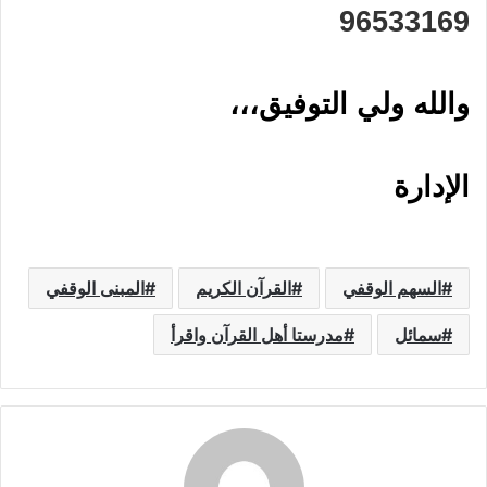
96533169
والله ولي التوفيق،،،
الإدارة
السهم الوقفي
القرآن الكريم
المبنى الوقفي
سمائل
مدرستا أهل القرآن واقرأ