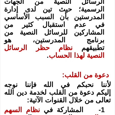
الرسائل النصية من الجهات
الرسمية؛ حيث تين لدى إدارة
المدرستين بأن السبب الأساسي
في عدم استقبال كثير من
المشاركين للرسائل النصية من
برنامج المدرستين، هو
تطبيقهم
نظام حظر الرسائل
النصية
لهذا الحساب
.
دعوة من القلب:
لأننا نحبكم في الله فإننا نوجه
إليكم دعوة من القلب لخدمة دين الله
تعالى من خلال القنوات الآتية:
1- المشاركة في
نظام السهم