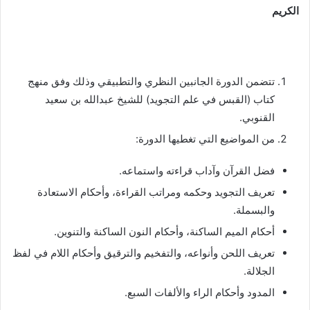
الكريم
تتضمن الدورة الجانبين النظري والتطبيقي وذلك وفق منهج
كتاب (القبس في علم التجويد) للشيخ عبدالله بن سعيد
القنوبي.
من المواضيع التي تغطيها الدورة:
فضل القرآن وآداب قراءته واستماعه.
تعريف التجويد وحكمه ومراتب القراءة، وأحكام الاستعادة
والبسملة.
أحكام الميم الساكنة، وأحكام النون الساكنة والتنوين.
تعريف اللحن وأنواعه، والتفخيم والترقيق وأحكام اللام في لفظ
الجلالة.
المدود وأحكام الراء والألفات السبع.