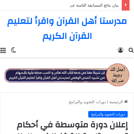
بيان نتائج المسابقة الثامنة عشرة في تفسير القرآن الكريم
مدرستا أهل القرآن واقرأ لتعليم
القرآن الكريم
بحث
تسجيل
الوضع
عن
الدخول
المظل
الرئيسية
/
دورات التجويد والبرامج
دورات التجويد والبرامج
إعلان دورة متوسطة في أحكام