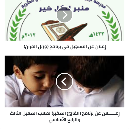
إعلان عن التسجيل في برنامج (ورتل القرآن)
إعـــــلان عن برنامج (القارئ الصغير) لطلاب الصفين الثالث
والرابع الأساسي