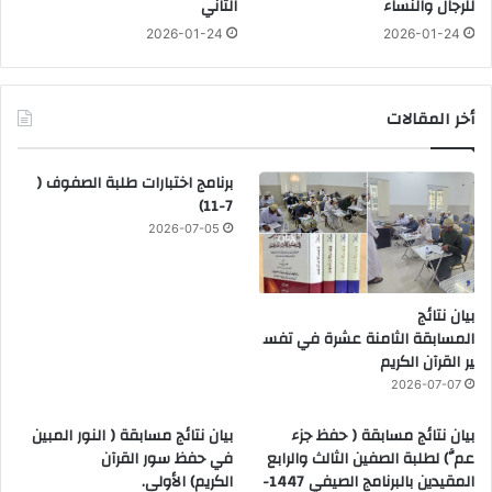
للرجال والنساء
الثاني
2026-01-24
2026-01-24
أخر المقالات
برنامج اختبارات طلبة الصفوف (
7-11)
2026-07-05
بيان نتائج
المسابقة الثامنة عشرة في تفس
ير القرآن الكريم
2026-07-07
بيان نتائج مسابقة ( حفظ جزء
بيان نتائج مسابقة ( النور المبين
عمَّ) لطلبة الصفين الثالث والرابع
في حفظ سور القرآن
المقيدين بالبرنامج الصيفي 1447-
الكريم) الأولى.