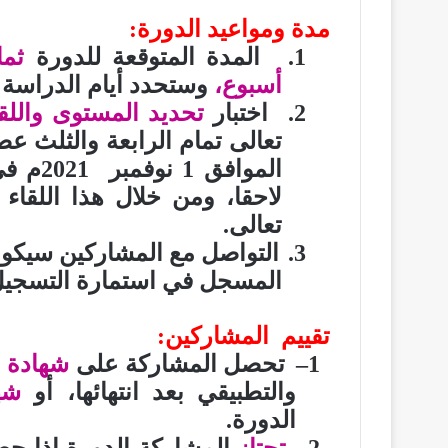
مدة ومواعيد الدورة
:
1
.
المدة المتوقعة للدورة
ثما
أسبوع،
وستحدد أيام الدراسة ل
2.
اختبار
تحديد المستوى واللق
المواف
لاحقا، ومن خلال هذا اللقاء 
تعالى
.
3.
التواصل مع المشاركين سيكو
المسجل في استمارة التسجيل
تقييم المشاركين
:
1
–
تحصل المشاركة على
شهادة ا
والتطبيقي بعد انتهائها، أو
شه
الدورة.
2-
تجتاز
المشاركة الدورة إذا 