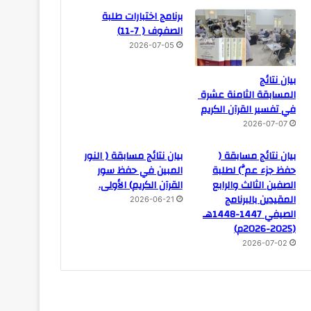
برنامج اختبارات طلبة
الصفوف ( 7-11)
2026-07-05
بيان نتائج
المسابقة الثامنة عشرة
في تفسير القرآن الكريم
2026-07-07
بيان نتائج مسابقة (
بيان نتائج مسابقة ( النور
حفظ جزء عمَّ) لطلبة
المبين في حفظ سور
الصفين الثالث والرابع
القرآن الكريم) الأولى.
المقيدين بالبرنامج
2026-06-21
الصيفي 1447-1448هـ
(2025-2026م)
2026-07-02