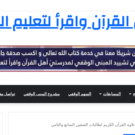
ثامنة عشرة في تفسير القرآن الكريم
لقرآن واقرأ لتعليم ال
ج
المسابقات
السهم الوقفي
مشروع المبنى الوقفي
تواصل معن
اوة القرآن الكريم لطالبات الصفين السابع والثامن