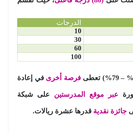
الدرجات
10
30
60
100
فرصة أخرى
في إعادة
دورة
عبر موقع المدرستين
على شبكة
ى
جائزة نقدية
قدرها عشرة ريالات.