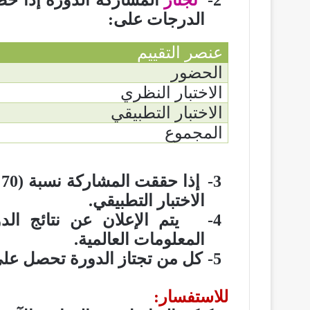
الدرجات على
:
عنصر التقييم
الحضور
الاختبار النظري
الاختبار التطبيقي
المجموع
3-
إذا حققت المشاركة نسبة (70% – 79%) تعطى
الاختبار التطبيقي
.
4-
يتم الإعلان عن نتائج ال
المعلومات العالمية
.
5-
كل من تجتاز الدورة تحصل عل
للاستفسار
: