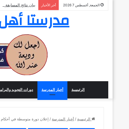
بيان نتائج المسابقة ال
الجمعة, أغسطس 7 2026
أخر الأخبار
مدرستا أهل ا
الرئيسية
أخبار المدرسة
دورات التجويد والبرام
الرئيسية
/
أخبار المدرسة
/
إعلان دورة متوسطة في أحكام تل