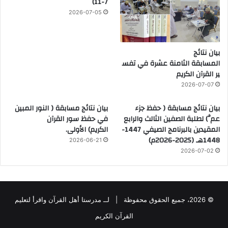
7-11)
2026-07-05
بيان نتائج
المسابقة الثامنة عشرة في تفس
ير القرآن الكريم
2026-07-07
بيان نتائج مسابقة ( حفظ جزء
بيان نتائج مسابقة ( النور المبين
عمَّ) لطلبة الصفين الثالث والرابع
في حفظ سور القرآن
المقيدين بالبرنامج الصيفي 1447-
الكريم) الأولى.
1448هـ (2025-2026م)
2026-06-21
2026-07-02
© 2026، جميع الحقوق محفوظة |
لــ مدرستا أهل القرآن واقرأ لتعليم
القرآن الكريم