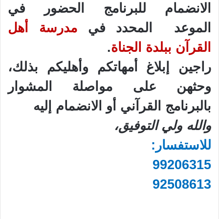
الانضمام للبرنامج الحضور في
الموعد المحدد في
مدرسة أهل
القرآن ببلدة الجناة
.
راجين إبلاغ أمهاتكم وأهليكم بذلك،
وحثهن على مواصلة المشوار
بالبرنامج القرآني أو الانضمام إليه
والله ولي التوفيق،
للاستفسار
:
99206315
92508613