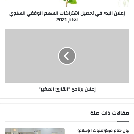
إعلان البدء في تحصيل اشتراكات السهم الوقفي السنوي
لعام 2021
إعلان برنامج "القارئ الصغير"
مقالات ذات صلة
بيان ختام مركز(فتيات الإسلام)