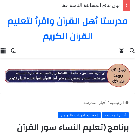
بيان نتائج المسابقة الثامنة عشرة في تفسير القرآن الكريم
مدرستا أهل القرآن واقرأ لتعليم
القرآن الكريم
بحث
تسجيل
الوضع
ا
عن
الدخول
المظل
الرئيسية
/
أخبار المدرسة
أخبار المدرسة
إعلانات الدورات والبرامج
برنامج (تعليم النساء سور القرآن