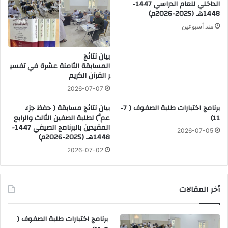
الداخلي للعام الدراسي 1447-
1448هـ (2025-2026م)
منذ أسبوعين
بيان نتائج
المسابقة الثامنة عشرة في تفسي
ر القرآن الكريم
2026-07-07
برنامج اختبارات طلبة الصفوف ( 7-
بيان نتائج مسابقة ( حفظ جزء
11)
عمَّ) لطلبة الصفين الثالث والرابع
المقيدين بالبرنامج الصيفي 1447-
2026-07-05
1448هـ (2025-2026م)
2026-07-02
أخر المقالات
برنامج اختبارات طلبة الصفوف (