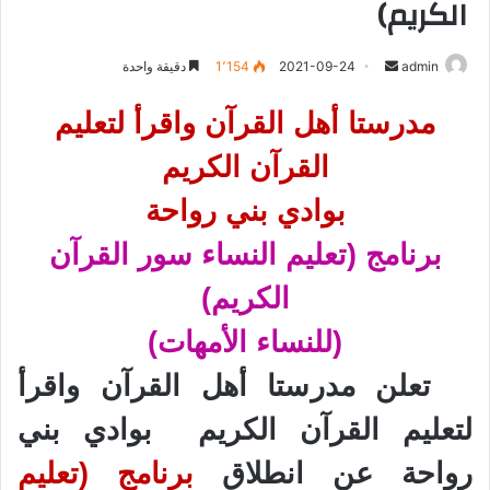
الكريم)
أرسل
admin
2021-09-24
1٬154
دقيقة واحدة
بريدا
مدرستا أهل القرآن واقرأ لتعليم
إلكترونيا
القرآن الكريم
بوادي بني رواحة
برنامج (تعليم النساء سور القرآن
الكريم)
(للنساء الأمهات)
تعلن مدرستا أهل القرآن واقرأ
لتعليم القرآن الكريم بوادي بني
رواحة عن انطلاق
برنامج
(تعليم