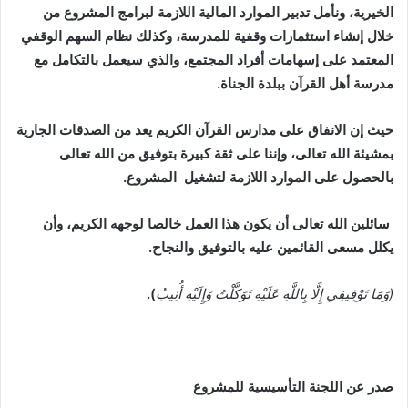
الخيرية، ونأمل تدبير الموارد المالية اللازمة لبرامج المشروع من
خلال إنشاء استثمارات وقفية للمدرسة، وكذلك نظام السهم الوقفي
المعتمد على إسهامات أفراد المجتمع، والذي سيعمل بالتكامل مع
مدرسة أهل القرآن ببلدة الجناة.
حيث إن الانفاق على مدارس القرآن الكريم يعد من الصدقات الجارية
بمشيئة الله تعالى، وإننا على ثقة كبيرة بتوفيق من الله تعالى
بالحصول على الموارد اللازمة لتشغيل المشروع.
سائلين الله تعالى أن يكون هذا العمل خالصا لوجهه الكريم، وأن
يكلل مسعى القائمين عليه بالتوفيق والنجاح
.
(وَمَا تَوْفِيقِي إِلَّا بِاللَّهِ عَلَيْهِ تَوَكَّلْتُ وَإِلَيْهِ أُنِيبُ
).
صدر عن اللجنة التأسيسية للمشروع