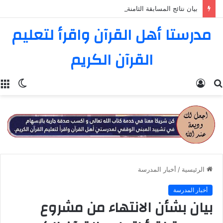
بيان نتائج المسابقة الثامنة عشرة في تفسير القرآن الكريم
مدرستا أهل القرآن واقرأ لتعليم
القرآن الكريم
بحث
تسجيل
الوضع
عن
الدخول
المظل
الرئيسية
/
أخبار المدرسة
أخبار المدرسة
بيان بشأن الانتهاء من مشروع