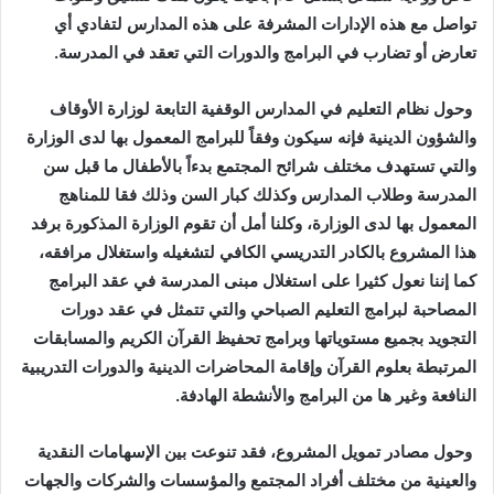
تواصل مع هذه الإدارات المشرفة على هذه المدارس لتفادي أي
تعارض أو تضارب في البرامج والدورات التي تعقد في المدرسة
.
وحول نظام التعليم في المدارس الوقفية التابعة لوزارة الأوقاف
والشؤون الدينية فإنه سيكون وفقاً للبرامج المعمول بها لدى الوزارة
والتي تستهدف مختلف شرائح المجتمع بدءاً بالأطفال ما قبل سن
المدرسة وطلاب المدارس وكذلك كبار السن وذلك فقا للمناهج
المعمول بها لدى الوزارة، وكلنا أمل أن تقوم الوزارة المذكورة برفد
هذا المشروع بالكادر التدريسي الكافي لتشغيله واستغلال مرافقه،
كما إننا نعول كثيرا على استغلال مبنى المدرسة في عقد البرامج
المصاحبة لبرامج التعليم الصباحي والتي تتمثل في عقد دورات
التجويد بجميع مستوياتها وبرامج تحفيظ القرآن الكريم والمسابقات
المرتبطة بعلوم القرآن وإقامة المحاضرات الدينية والدورات التدريبية
النافعة وغير ها من البرامج والأنشطة الهادفة
.
وحول مصادر تمويل المشروع، فقد تنوعت بين الإسهامات النقدية
والعينية من مختلف أفراد المجتمع والمؤسسات والشركات والجهات