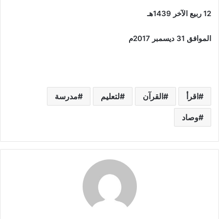
12
ربيع الآخر
1439
هـ
الموافق
31
ديسمبر
2017
م
اقرأ
القرآن
لتعليم
مدرسة
وصاد