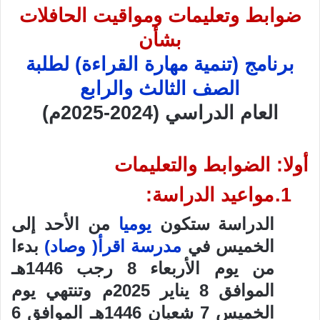
ضوابط وتعليمات ومواقيت الحافلات
بشأن
برنامج (تنمية مهارة القراءة) لطلبة
الصف الثالث والرابع
العام الدراسي (2024-2025م)
أولا: الضوابط والتعليمات
1.
مواعيد الدراسة:
الدراسة ستكون
يوميا
من الأحد إلى
الخميس في
مدرسة اقرأ( وصاد)
بدءا
من يوم الأربعاء 8 رجب 1446هـ
الموافق 8 يناير 2025م وتنتهي يوم
الخميس 7 شعبان 1446هـ الموافق 6