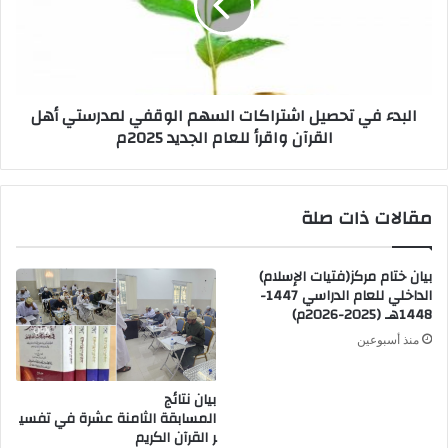
البدء في تحصيل اشتراكات السهم الوقفي لمدرستي أهل
القرآن واقرأ للعام الجديد 2025م
مقالات ذات صلة
بيان ختام مركز(فتيات الإسلام)
الداخلي للعام الدراسي 1447-
1448هـ (2025-2026م)
منذ أسبوعين
بيان نتائج
المسابقة الثامنة عشرة في تفسي
ر القرآن الكريم