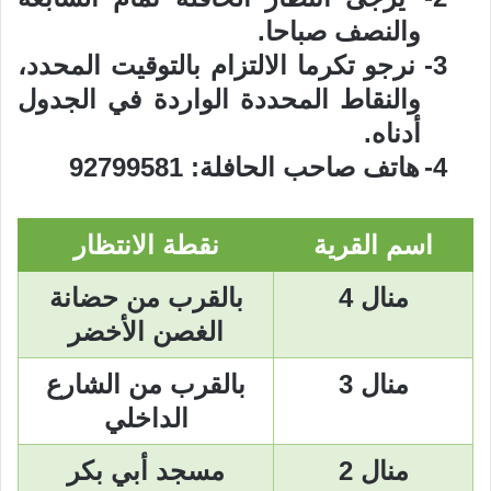
والنصف صباحا.
3-
نرجو تكرما الالتزام بالتوقيت المحدد،
والنقاط المحددة الواردة في الجدول
أدناه.
4-
هاتف صاحب الحافلة: 92799581
اسم القرية
نقطة الانتظار
منال 4
بالقرب من حضانة
الغصن الأخضر
منال 3
بالقرب من الشارع
الداخلي
منال 2
مسجد أبي بكر