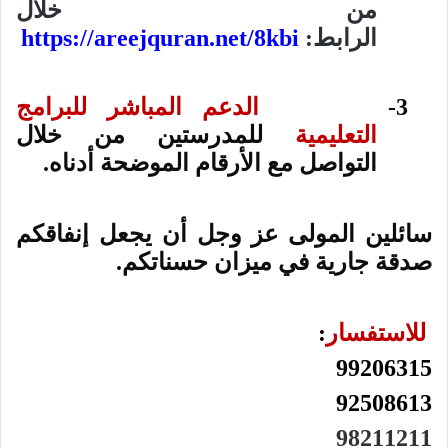
من خلال
الرابط:
https://areejquran.net/8kbi
3-
الدعم المباشر للبرامج
التعليمية
للمدرستين من خلال
التواصل مع الأرقام الموضحة أدناه.
سائلين المولى عز وجل أن يجعل إنفاقكم
صدقة جارية في ميزان حسناتكم
.
للاستفسار
:
99206315
92508613
98211211