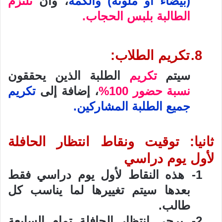
(بيضاء أو ملونة) والكمة
، وأن
تلتزم
الطالبة بلبس الحجاب.
8.
تكريم الطلاب:
سيتم
تكريم
الطلبة الذين يحققون
نسبة حضور 100%
، إضافة إلى
تكريم
جميع الطلبة المشاركين.
ثانيا: توقيت ونقاط انتظار الحافلة
لأول يوم دراسي
1-
هذه النقاط لأول يوم دراسي فقط
بعدها سيتم تغييرها لما يناسب كل
طالب.
2-
يرجى انتظار الحافلة تمام السابعة