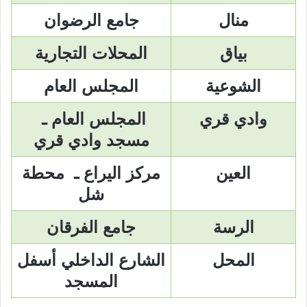
منال
جامع الرضوان
بياق
المحلات التجارية
الشوعية
المجلس العام
وادي قري
المجلس العام ـ
مسجد وادي قري
العين
مركز اليراع ـ
محطة
شل
الرسة
جامع الفرقان
المحل
الشارع الداخلي أسفل
المسجد