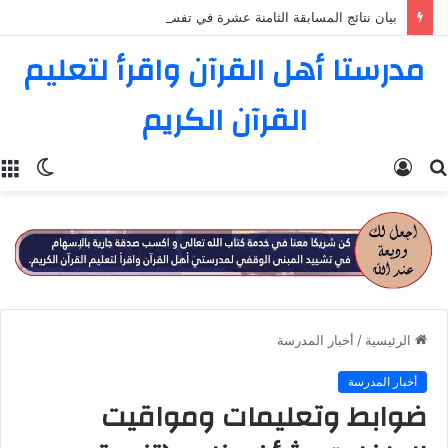
بيان نتائج المسابقة الثامنة عشرة في تفسير القرآن الكريم
مدرستا أهل القرآن واقرأ لتعليم
القرآن الكريم
بحث
تسجيل
الوضع
ا
عن
الدخول
المظل
الرئيسية
/
أخبار المدرسة
أخبار المدرسة
ضوابط وتعليمات ومواقيت