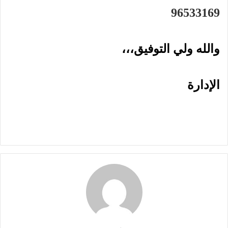
96533169
والله ولي التوفيق،،،
الإدارة