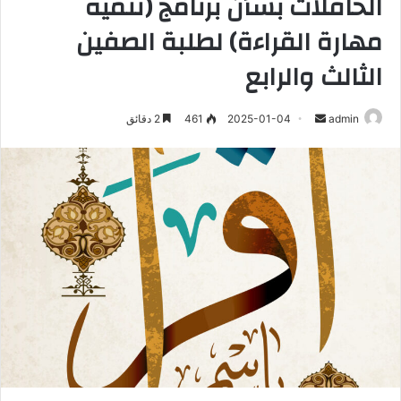
الحافلات بشأن برنامج (تنمية
مهارة القراءة) لطلبة الصفين
الثالث والرابع
أرسل
admin
2025-01-04
461
2 دقائق
بريدا
إلكترونيا