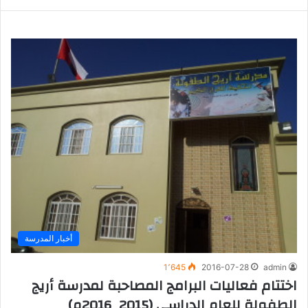
أخبار المدرسة
1٬645
2016-07-28
admin
اختتام فعاليات البرامج المصاحبة لمدرسة أريج
الطفولة للعام الدراسي (2015_2016م)