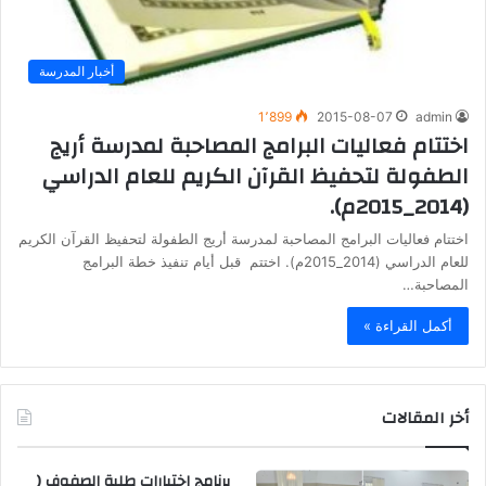
أخبار المدرسة
1٬899
2015-08-07
admin
اختتام فعاليات البرامج المصاحبة لمدرسة أريج
الطفولة لتحفيظ القرآن الكريم للعام الدراسي
(2014_2015م).
اختتام فعاليات البرامج المصاحبة لمدرسة أريج الطفولة لتحفيظ القرآن الكريم
للعام الدراسي (2014_2015م). اختتم قبل أيام تنفيذ خطة البرامج
المصاحبة…
أكمل القراءة »
أخر المقالات
برنامج اختبارات طلبة الصفوف (