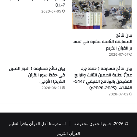
7-11)
2026-07-05
بيان نتائج
المسابقة الثامنة عشرة في تفس
ير القرآن الكريم
2026-07-07
بيان نتائج مسابقة ( حفظ جزء
بيان نتائج مسابقة ( النور المبين
عمَّ) لطلبة الصفين الثالث والرابع
في حفظ سور القرآن
المقيدين بالبرنامج الصيفي 1447-
الكريم) الأولى.
1448هـ (2025-2026م)
2026-06-21
2026-07-02
© 2026، جميع الحقوق محفوظة |
لــ مدرستا أهل القرآن واقرأ لتعليم
القرآن الكريم