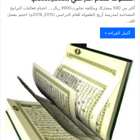
أكثر من 590 مشاركا، وبتكلفة تجاوزت9900 ريال…. اختتام فعاليات البرامج
المصاحبة لمدرسة أريج الطفولة للعام الدراسي (2015_2016م) اختتم بفضل
الله…
أكمل القراءة »