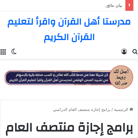
بيان نتائج المسابقة الثامنة عشرة في تفسير القرآن الكريم
مدرستا أهل القرآن واقرأ لتعليم
القرآن الكريم
بحث
تسجيل
الوضع
عن
الدخول
المظل
الرئيسية
/
برامج إجازة منتصف العام الدراسي
برامج إجازة منتصف العام