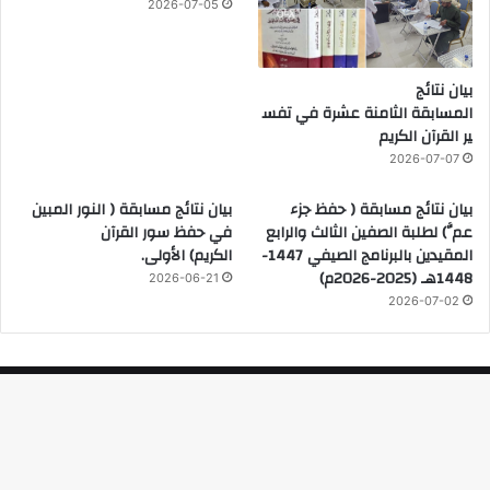
2026-07-05
بيان نتائج
المسابقة الثامنة عشرة في تفس
ير القرآن الكريم
2026-07-07
بيان نتائج مسابقة ( حفظ جزء
بيان نتائج مسابقة ( النور المبين
عمَّ) لطلبة الصفين الثالث والرابع
في حفظ سور القرآن
المقيدين بالبرنامج الصيفي 1447-
الكريم) الأولى.
1448هـ (2025-2026م)
2026-06-21
2026-07-02
© 2026، جميع الحقوق محفوظة |
لــ مدرستا أهل القرآن واقرأ لتعليم
القرآن الكريم
زر