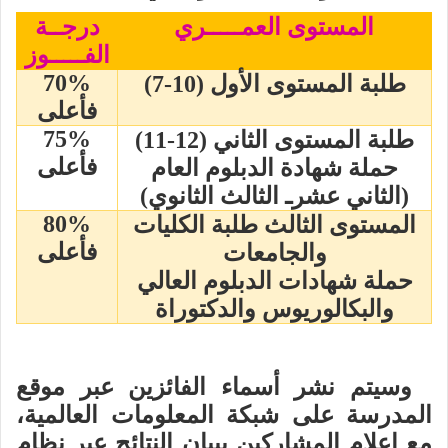
المستوى العمـــــري
درجــة
الفـــــوز
70%
طلبة المستوى الأول (10-7)
فأعلى
75%
طلبة المستوى الثاني (12-11)
فأعلى
حملة شهادة الدبلوم العام
(الثاني عشرـ الثالث الثانوي)
80%
المستوى الثالث طلبة الكليات
فأعلى
والجامعات
حملة شهادات الدبلوم العالي
والبكالوريوس والدكتوراة
وسيتم نشر أسماء الفائزين عبر موقع
المدرسة على شبكة المعلومات العالمية،
مع إعلام المشاركين ببيان النتائج عبر نظام