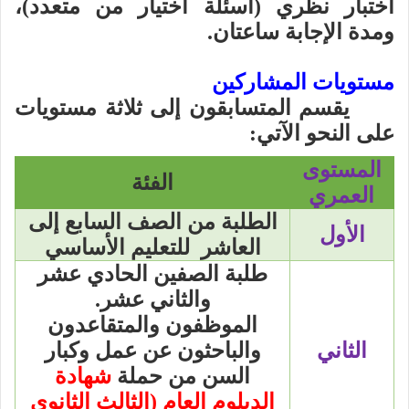
اختبار نظري (أسئلة اختيار من متعدد)،
ومدة الإجابة ساعتان.
مستويات المشاركين
يقسم المتسابقون إلى ثلاثة مستويات
على النحو الآتي:
المستوى
الفئة
العمري
الطلبة من الصف ا
لسابع
إلى
الأول
العاشر
للتعليم الأساسي
طلبة الصفين الحادي عشر
والثاني عشر.
الموظفون والمتقاعدون
الثاني
والباحثون عن عمل وكبار
السن من حملة
شهادة
الدبلوم العام (الثالث الثانوي