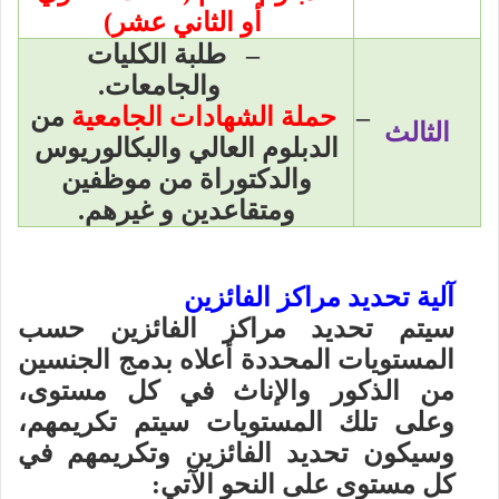
أو الثاني عشر)
–
طلبة الكليات
والجامعات.
–
حملة الشهادات الجامعية
من
الثالث
الدبلوم العالي والبكالوريوس
والدكتوراة من موظفين
ومتقاعدين و غيرهم.
آلية تحديد مراكز الفائزين
سيتم تحديد مراكز الفائزين حسب
المستويات المحددة أعلاه بدمج الجنسين
من الذكور والإناث في كل مستوى،
وعلى تلك المستويات سيتم تكريمهم،
وسيكون تحديد الفائزين وتكريمهم في
كل مستوى على النحو الآتي: