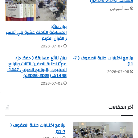
1448هـ (2025-2026م)
منذ أسبوعين
بيان نتائج
المسابقة الثامنة عشرة في تفسي
ر القرآن الكريم
2026-07-07
برنامج اختبارات طلبة الصفوف ( 7-
بيان نتائج مسابقة ( حفظ جزء
11)
عمَّ) لطلبة الصفين الثالث والرابع
المقيدين بالبرنامج الصيفي 1447-
2026-07-05
1448هـ (2025-2026م)
2026-07-02
أخر المقالات
برنامج اختبارات طلبة الصفوف (
7-11)