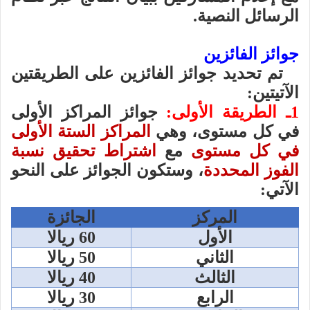
الرسائل النصية.
جوائز الفائزين
تم تحديد جوائز الفائزين على الطريقتين
الآتيتين:
1ـ الطريقة الأولى:
جوائز المراكز الأولى
في كل مستوى، وهي
المراكز الستة الأولى
في كل مستوى
مع
اشتراط تحقيق نسبة
الفوز المحددة
، وستكون الجوائز على النحو
الآتي:
المركز
الجائزة
الأول
60 ريالا
الثاني
50 ريالا
الثالث
40 ريالا
الرابع
30 ريالا