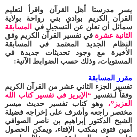
يسر مدرستا أهل القرآن واقرأ لتعليم
القرآن الكريم بوادي بني رواحة بولاية
سمائل أن تعلن عن التسجيل في
المسابقة
الثانية عشرة
في تفسير القرآن الكريم وفق
النظام الجديد المعتمد في المسابقة
الأخيرة مع وجود تحديثات جديدة في
المستويات، وذلك حسب الضوابط الآتية:
مقرر المسابقة
تفسير الجزء الثاني عشر من القرآن الكريم
وفقاً لـتفسير
“الإبريز في تفسير كتاب الله
العزيز”،
وهو كتاب تفسير حديث ميسر
مختصر راجعه وأشرف على إخراجه فضيلة
الشيخ الدكتور إبراهيم بن ناصر الصوافي
أمين فتوى بمكتب الإفتاء، ويمكن الحصول