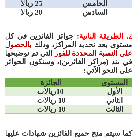
الخامس
25 ريالا
السادس
20 ريالا
2. الطريقة الثانية:
جوائز الفائزين في كل
مستوى بعد تحديد المراكز، وذلك
بالحصول
على النسبة المحددة للفوز
التي تم توضيحها
في بند (مراكز الفائزين)، وستكون الجوائز
على النحو الآتي:
المستوى
الجائزة
الأول
10ريالات
الثاني
10 ريالات
الثالث
10 ريالات
كما سيتم منح جميع الفائزين شهادات عليها