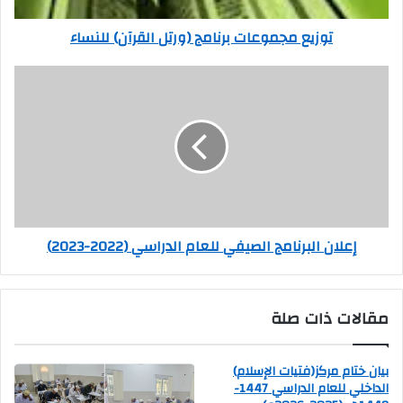
توزيع مجموعات برنامج (ورتل القرآن) للنساء
إعلان البرنامج الصيفي للعام الدراسي (2022-2023)
مقالات ذات صلة
بيان ختام مركز(فتيات الإسلام)
الداخلي للعام الدراسي 1447-