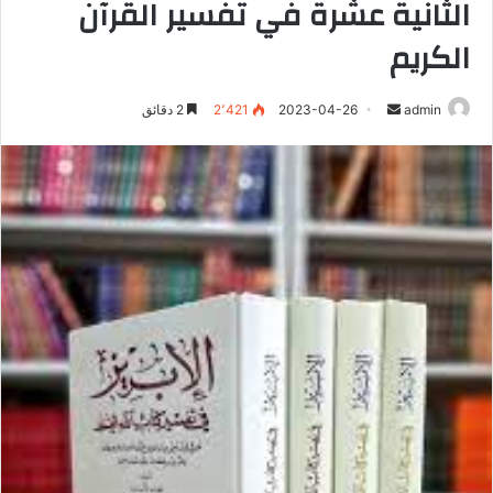
الثانية عشرة في تفسير القرآن
الكريم
أرسل
admin
2023-04-26
2٬421
2 دقائق
بريدا
إلكترونيا