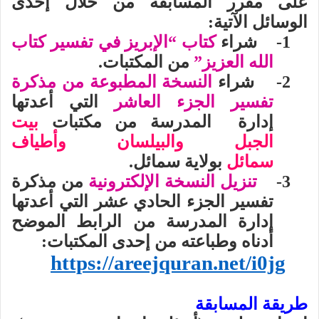
على مقرر المسابقة من خلال إحدى
الوسائل الآتية:
1- شراء
كتاب “الإبريز في تفسير كتاب
الله العزيز”
من المكتبات.
2- شراء
النسخة المطبوعة من مذكرة
تفسير الجزء العاشر
التي أعدتها
إدارة المدرسة من مكتبات
بيت
الجبل والبيلسان وأطياف
سمائل
بولاية سمائل.
3-
تنزيل النسخة الإلكترونية
من مذكرة
تفسير الجزء الحادي عشر التي أعدتها
إدارة المدرسة من الرابط الموضح
أدناه وطباعته من إحدى المكتبات:
https://areejquran.net/i0jg
طريقة المسابقة