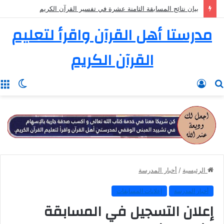
بيان نتائج المسابقة الثامنة عشرة في تفسير القرآن الكريم
مدرستا أهل القرآن واقرأ لتعليم
القرآن الكريم
بحث
تسجيل
الوضع
ا
عن
الدخول
المظل
الرئيسية
/
أخبار المدرسة
أخبار المدرسة
إعلانات المسابقات
إعلان التسجيل في المسابقة