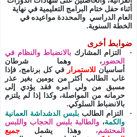
القرآنية، والحاصلين على شهادات الدورات
أثناء حفل ختام البرامج التعليمية في نهاية
العام الدراسي
والمحددة مواعيده في
الخطة السنوية.
ضوابط أخرى
·
التزام المشارك
بالانضباط والنظام في
الحضور
، وهما شرطان
أساسيان
للاستمرار
في كل برنامج، فإذا
غاب الطالب أكثر من يومين بغير عذر
مسبق من ولي أمره فقد يؤدي إلى
حرمانه من المواصلة، وكذا إذا لم يلتزم
بالانضباط السلوكي.
·
التزام الطالب
بلبس الدشداشة العمانية
والكمة
،
والطالبة بلبس الحجاب واللبس
المحتشم،
وهذا يشمل
جميع