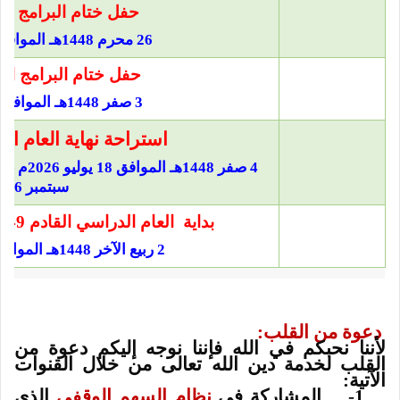
حفل ختام البرامج الت
26 محرم 1448هـ الموافق 11 يوليو 2026م.
حفل ختام البرامج الت
3 صفر 1448هـ الموافق 17 يوليو 2026م.
استراحة نهاية العام ا
سبتمبر 2026م.
بداية
العام الدراسي القادم 1448/1449هـ (2026-2027م)
2 ربيع الآخر 1448هـ الموافق 13 سبتمبر 2026م.
دعوة من القلب:
لأننا نحبكم في الله فإننا نوجه إليكم دعوة من
القلب لخدمة دين الله تعالى من خلال القنوات
الآتية:
1- المشاركة في
نظام السهم الوقفي
الذي