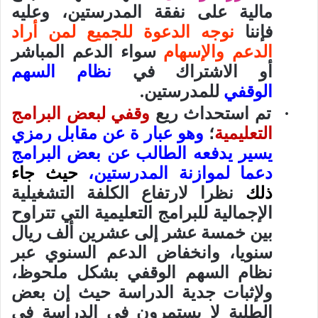
مالية على نفقة المدرستين، وعليه
فإننا
نوجه الدعوة للجميع لمن أراد
الدعم والإسهام
سواء الدعم المباشر
أو الاشتراك في
نظام السهم
الوقفي
للمدرستين.
·
تم استحداث ريع
وقفي لبعض البرامج
التعليمية
؛
وهو عبار ة عن مقابل رمزي
يسير يدفعه الطالب عن بعض البرامج
دعما لموازنة المدرستين،
حيث جاء
ذلك
نظرا لارتفاع الكلفة التشغيلية
الإجمالية للبرامج التعليمية التي تتراوح
بين خمسة عشر إلى عشرين ألف ريال
سنويا، وانخفاض الدعم السنوي عبر
نظام السهم الوقفي بشكل ملحوظ،
ولإثبات جدية الدراسة حيث إن بعض
الطلبة لا يستمرون في الدراسة في