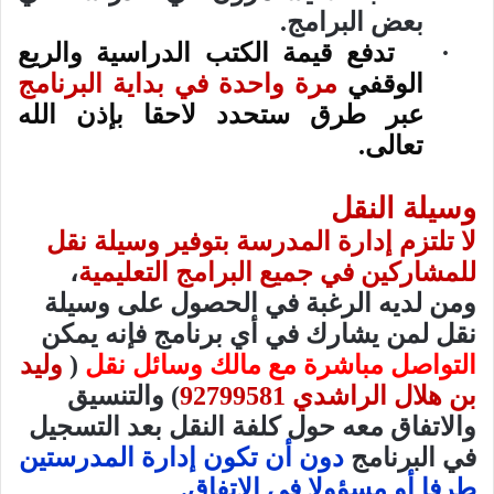
بعض البرامج.
·
تدفع قيمة الكتب الدراسية والريع
الوقفي
مرة واحدة في بداية البرنامج
عبر طرق ستحدد لاحقا بإذن الله
تعالى.
وسيلة النقل
لا تلتزم إدارة المدرسة بتوفير وسيلة نقل
للمشاركين في جميع البرامج التعليمية
،
ومن لديه الرغبة في الحصول على وسيلة
نقل لمن يشارك في أي برنامج فإنه يمكن
التواصل مباشرة مع مالك وسائل نقل
(
وليد
بن هلال الراشدي 92799581
) والتنسيق
والاتفاق معه حول كلفة النقل بعد التسجيل
في البرنامج
دون أن تكون إدارة المدرستين
طرفا أو مسؤولا في الاتفاق.