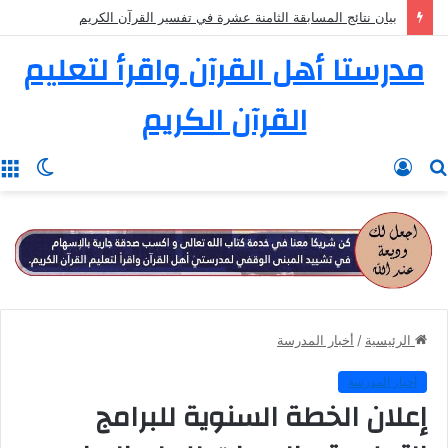
بيان نتائج المسابقة الثامنة عشرة في تفسير القرآن الكريم
مدرستا أهل القرآن واقرأ لتعليم
القرآن الكريم
بحث
تسجيل
الوضع
ا
عن
الدخول
المظل
الرئيسية
/
أخبار المدرسة
أخبار المدرسة
إعلان الخطة السنوية للبرامج