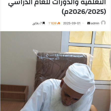
التعلمية والدورات للعام الدراسي
(2026/2025م)
أرسل
admin
2025-09-01
1٬836
7 دقائق
بريدا
إلكترونيا