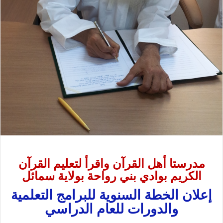
مدرستا أهل القرآن واقرأ لتعليم القرآن
الكريم بوادي بني رواحة بولاية سمائل
إعلان الخطة السنوية للبرامج التعلمية
والدورات للعام الدراسي