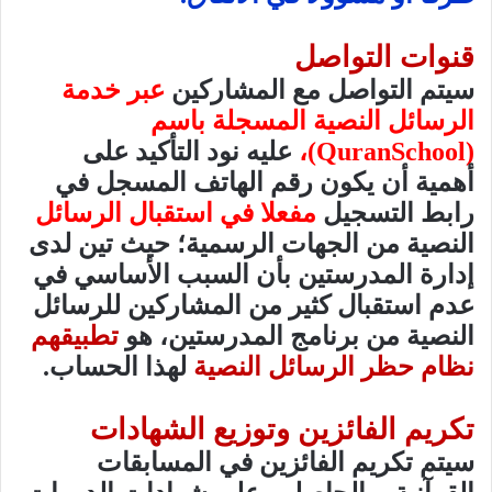
قنوات التواصل
سيتم التواصل مع المشاركين
عبر خدمة
الرسائل النصية المسجلة باسم
(
QuranSchool
)،
عليه نود التأكيد على
أهمية أن يكون رقم الهاتف المسجل في
رابط التسجيل
مفعلا في استقبال الرسائل
النصية من الجهات الرسمية؛ حيث تين لدى
إدارة المدرستين بأن السبب الأساسي في
عدم استقبال كثير من المشاركين للرسائل
النصية من برنامج المدرستين، هو
تطبيقهم
نظام حظر الرسائل النصية
لهذا الحساب.
تكريم الفائزين وتوزيع الشهادات
سيتم تكريم الفائزين في المسابقات