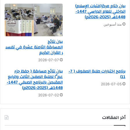
بيان ختام مركز(فتيات الإسلام)
الداخلي للعام الدراسي 1447-
1448هـ (2025-2026م)
منذ أسبوعين
بيان نتائج
المسابقة الثامنة عشرة في تفسي
ر القرآن الكريم
2026-07-07
برنامج اختبارات طلبة الصفوف ( 7-
بيان نتائج مسابقة ( حفظ جزء
11)
عمَّ) لطلبة الصفين الثالث والرابع
المقيدين بالبرنامج الصيفي 1447-
2026-07-05
1448هـ (2025-2026م)
2026-07-02
أخر المقالات