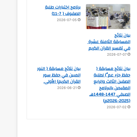
برنامج اختبارات طلبة
الصفوف ( 7-11)
2026-07-05
بيان نتائج
المسابقة الثامنة عشرة
في تفسير القرآن الكريم
2026-07-07
بيان نتائج مسابقة (
بيان نتائج مسابقة ( النور
حفظ جزء عمَّ) لطلبة
المبين في حفظ سور
الصفين الثالث والرابع
القرآن الكريم) الأولى.
المقيدين بالبرنامج
2026-06-21
الصيفي 1447-1448هـ
(2025-2026م)
2026-07-02