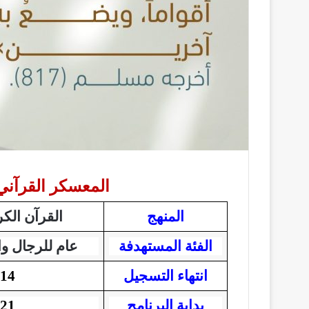
المعسكر القرآني 
المنهج
القرآن الك
الفئة المستهدفة
عام للرجال وا
انتهاء التسجيل
14 ذو القعدة 1447ه 2 مايو 2026م
بداية البرنامج
21 ذو القعدة 1447ه 9 مايو 2026م