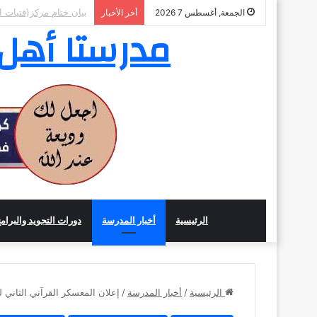
بيان نتائج المسابقة ال
الجمعة, أغسطس 7 2026
أخر الأخبار
مدرستا أهل ا
الرئيسية
أخبار المدرسة
دورات التجويد والبرام
الرئيسية
/
أخبار المدرسة
/
إعلان المعسكر القرآني الثاني ل