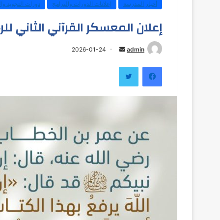
أخبار المدرسة
إعلانات الدورات والبرامج
دورات التجويد وال
إعلان المعسكر القرآني الثاني للر
أرسل
2026-01-24
admin
بريدا
فيسبوك
تويتر
إلكترونيا