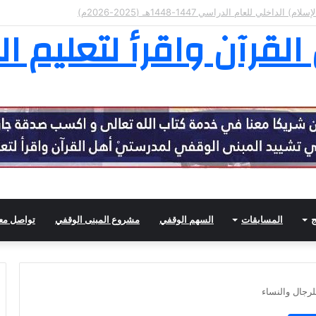
ثامنة عشرة في تفسير القرآن الكريم
لقرآن واقرأ لتعليم ال
ج
المسابقات
السهم الوقفي
مشروع المبنى الوقفي
تواصل معن
لرجال والنساء