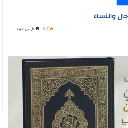
برامج
جال والنساء
517
أقل من دقيقة