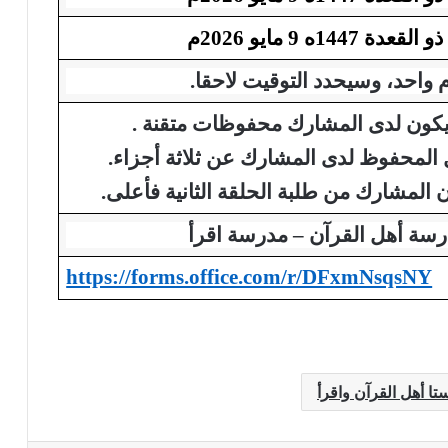
 واحد، وسيحدد التوقيت لاحقا.
يكون لدى المشارك محفوظات
متقنة .
ل المحفوظ لدى المشارك عن ثلاثة أجزاء.
 المشارك من طلبة الحلقة الثانية فأعلى.
سة أهل القرآن – مدرسة اقرأ
https://forms.office.com/r/DFxmNsqsNY
ا أهل القرآن واقرأ