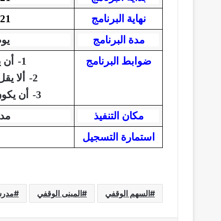
نهاية البرنامج
21 ذو القعدة 1447ه 9 مايو 2026م
مدة البرنامج
يوم
ضوابط البرنامج
1-
أن 
2-
ألا يق
3-
أن يكون
مكان التنفيذ
مدر
استمارة التسجيل
السهم الوقفي
المبنى الوقفي
مدرست