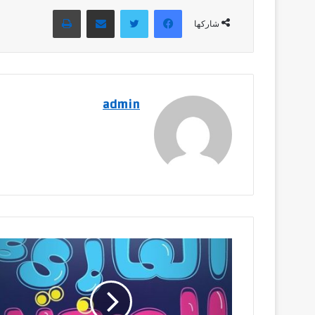
فيسبوك
تويتر
مشاركة عبر البريد
طباعة
شاركها
admin