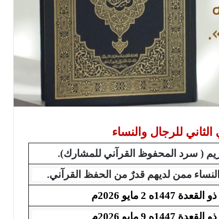
الثاني للرجال والنساء
ريم
( سرد
المحفوظ القرآني للمشارك).
لنساء ممن لديهم قدرٌ من الحفظ القرآني.