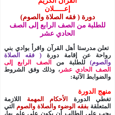
القرآن الكريم
إعـــــلان
دورة ( فقه الصلاة والصوم)
للطلبة من الصف الرابع إلى الصف
الحادي عشر
تعلن مدرستا أهل القرآن واقرأ بوادي بني
رواحة عن إقامة دورة
( فقه الصلاة
والصوم)
للطلبة من
الصف الرابع إلى
الصف الحادي عشر
، وذلك وفق الشروط
والضوابط الآتية
:
منهج الدورة
تغطي الدورة
الأحكام المهمة
اللازمة
المتعلقة
بفقه الوضوء والصلاة والصوم
التي
يجب على الطالب أن يكون على علم بها،