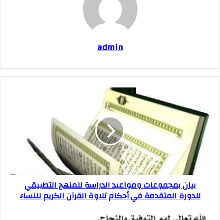
admin
بيان بمجموعات ومواعيد الدراسة للمنهج التطبيقي
للدورة المتقدمة في أحكام تلاوة القرآن الكريم للنساء