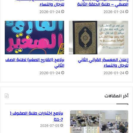
الصيفي – طلبة الحلقة الثانية
للرجال والنساء
2026-01-24
2026-01-24
إعلان المعسكر القرآني الثاني
برنامج (القارئ الصغير) لطلبة الصف
للرجال والنساء
الثاني
2026-01-24
2026-01-24
أخر المقالات
برنامج اختبارات طلبة الصفوف (
7-11)
2026-07-05