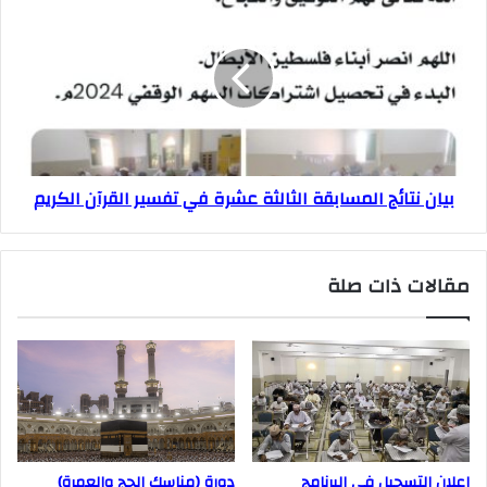
بيان نتائج المسابقة الثالثة عشرة في تفسير القرآن الكريم
مقالات ذات صلة
إعلان التسجيل في البرنامج
دورة (مناسك الحج والعمرة)