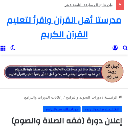
بيان نتائج المسابقة الثامنة عشرة في تفسير القرآن الكريم
مدرستا أهل القرآن واقرأ لتعليم
القرآن الكريم
بحث
تسجيل
الوضع
ا
عن
الدخول
المظل
الرئيسية
/
دورات التجويد والبرامج
/
إعلانات الدورات والبرامج
إعلانات الدورات والبرامج
دورات التجويد والبرامج
إعلان دورة (فقه الصلاة والصوم)