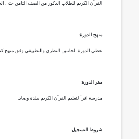
ت
القرآن الكريم للطلاب الذكور من الصف الثامن حتى ا
ر
و
ن
ي
منهج الدورة:
ا
تغطي الدورة الجانبين النظري والتطبيقي وفق منهج كت
مقر الدورة
:
مدرسة اقرأ لتعليم القرآن الكريم ببلدة وصاد.
شروط التسجيل: