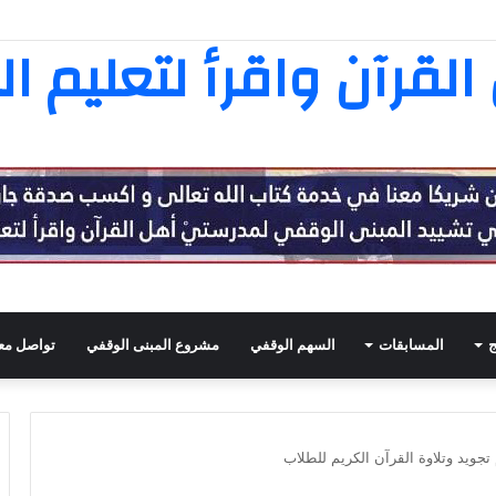
ثامنة عشرة في تفسير القرآن الكريم
لقرآن واقرأ لتعليم ال
ج
المسابقات
السهم الوقفي
مشروع المبنى الوقفي
تواصل معن
ويد وتلاوة القرآن الكريم للطلاب