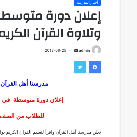
أخبار المدرسة
إعلان دورة متوسطة
وتلاوة القرآن الكري
admin
أ
2018-09-25
ر
فيسبوك
تويتر
س
ل
ب
مدرستا أهل القرآن و
ر
ي
إعلان دورة متوسطة في أحك
د
ا
للطلاب من الصف 
إ
ل
ك
تعلن مدرستا أهل القرآن واقرأ لتعليم القرآن الكريم ب