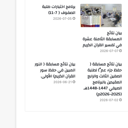
برنامج اختبارات طلبة
الصفوف ( 7-11)
2026-07-05
بيان نتائج
المسابقة الثامنة عشرة
في تفسير القرآن الكريم
2026-07-07
بيان نتائج مسابقة (
بيان نتائج مسابقة ( النور
حفظ جزء عمَّ) لطلبة
المبين في حفظ سور
الصفين الثالث والرابع
القرآن الكريم) الأولى.
المقيدين بالبرنامج
2026-06-21
الصيفي 1447-1448هـ
(2025-2026م)
2026-07-02