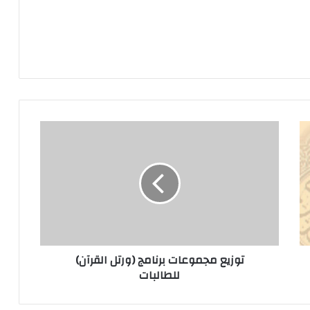
توزيع مجموعات برنامج (ورتل القرآن)
للطالبات