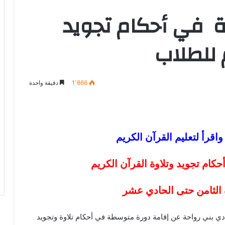
 في أحكام تجويد
م للطلاب
1٬866
دقيقة واحدة
اقرأ لتعليم القرآن الكريم
ام تجويد وتلاوة القرآن الكريم
الثامن حتى الحادي عشر
وادي بني رواحة عن إقامة دورة متوسطة في أحكام تلاوة وتجويد