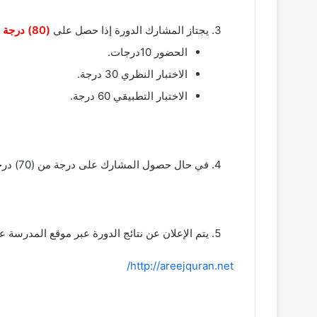
يجتاز المشارك الدورة إذا حصل على
(80) درجة فأعلى
الحضور 10درجات.
الاختبار النظري 30 درجة.
الاختبار التطبيقي 60 درجة.
في حال حصول المشارك على درجة من (70) درجة إلى (79) درجة ، يمنح فرصة أخرى لإعادة الاختبار التطبيقي.
يتم الإعلان عن نتائج الدورة عبر موقع المدرسة 
http://areejquran.net/