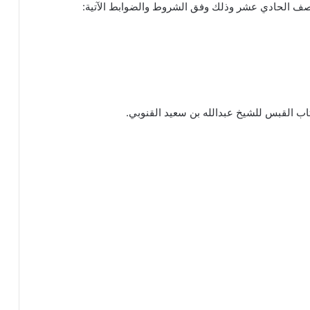
لصف الحادي عشر وذلك وفق الشروط والضوابط الآتية:
اب القبس للشيخ عبدالله بن سعيد القنوبي.