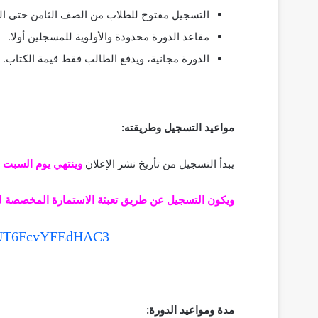
التسجيل مفتوح للطلاب من الصف الثامن حتى ا
مقاعد الدورة محدودة واﻷولوية للمسجلين أولا.
الدورة مجانية، ويدفع الطالب فقط قيمة الكتاب.
مواعيد التسجيل وطريقته:
يبدأ التسجيل من تأريخ نشر الإعلان
وينتهي يوم السبت 6-10-2018م
ويكون التسجيل عن طريق تعبئة الاستمارة المخصصة ل
8BUT6FcvYFEdHAC3
مدة ومواعيد الدورة: