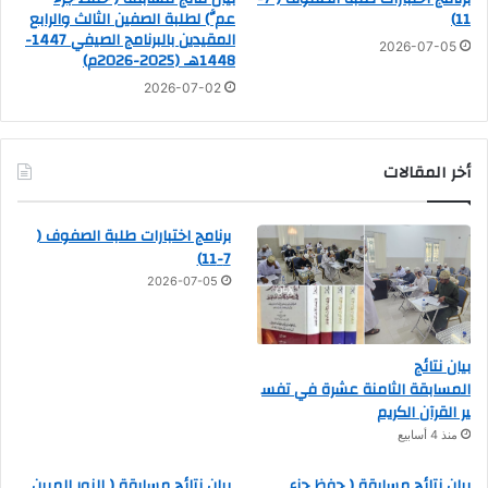
11)
عمَّ) لطلبة الصفين الثالث والرابع
المقيدين بالبرنامج الصيفي 1447-
2026-07-05
1448هـ (2025-2026م)
2026-07-02
أخر المقالات
برنامج اختبارات طلبة الصفوف (
7-11)
2026-07-05
بيان نتائج
المسابقة الثامنة عشرة في تفس
ير القرآن الكريم
منذ 4 أسابيع
بيان نتائج مسابقة ( حفظ جزء
بيان نتائج مسابقة ( النور المبين