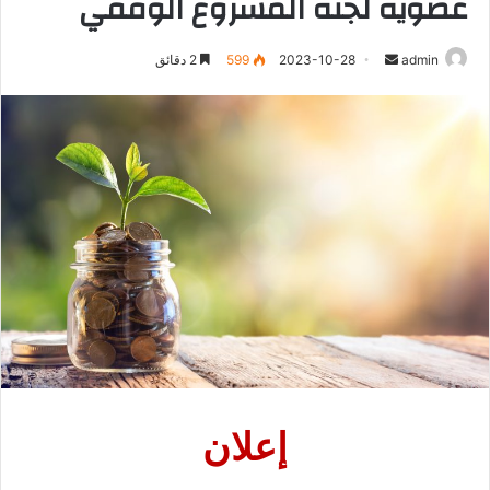
عضوية لجنة المشروع الوقفي
أرسل
admin
2023-10-28
599
2 دقائق
بريدا
إلكترونيا
إعلان