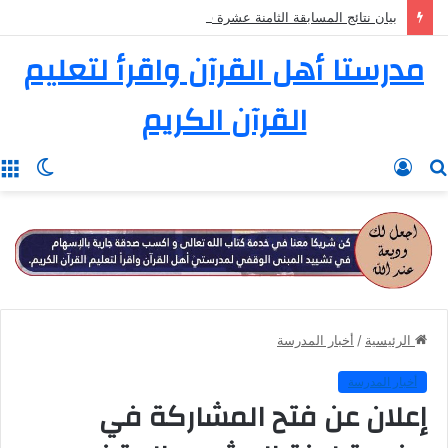
بيان نتائج المسابقة الثامنة عشرة في تفسير القرآن الكريم
مدرستا أهل القرآن واقرأ لتعليم
القرآن الكريم
بحث
تسجيل
الوضع
ا
عن
الدخول
المظل
الرئيسية
/
أخبار المدرسة
أخبار المدرسة
إعلان عن فتح المشاركة في