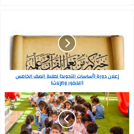
إعلان دورة (أساسات التجويد) لطلبة الصف الخامس
(الذكور والإناث)