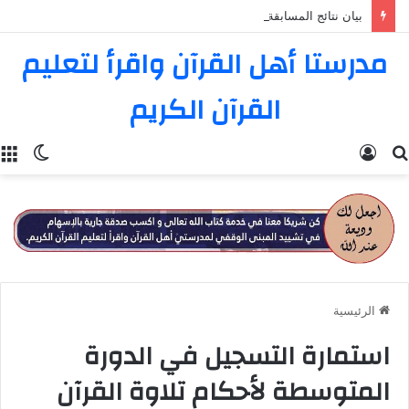
بيان نتائج المسابقة الثامنة عشرة في تفسير القرآن الكريم
مدرستا أهل القرآن واقرأ لتعليم
القرآن الكريم
بحث
تسجيل
الوضع
ا
عن
الدخول
المظل
الرئيسية
استمارة التسجيل في الدورة
المتوسطة لأحكام تلاوة القرآن