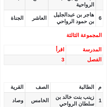
الرواحية
هاجر بن عبدالجليل
6
العاشر
الجناة
بن حمود الرواحي
المجموعة الثالثة
المدرسة
اقرأ
الفصل
3
م
الطالبة
الصف
القرية
زينب بنت خالد بن
1
الخامس
وصاد
سلطان الرواحي