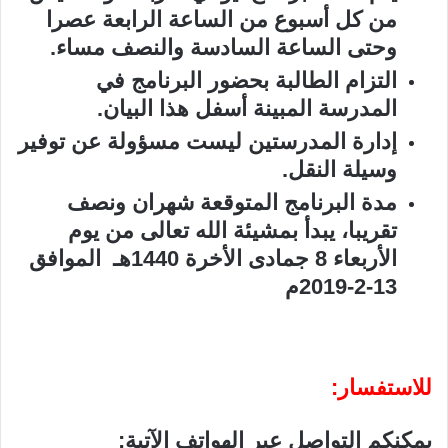
من كل أسبوع من الساعة الرابعة عصرا
وحتى الساعة السادسة والنصف مساء
.
التزام الطالبة بحضور البرنامج في
المدرسة المبينة أسفل هذا البيان.
إدارة المدرستين ليست مسؤولة عن توفير
وسيلة النقل
.
مدة البرنامج المتوقعة شهران ونصف
تقريبا، يبدأ بمشيئة الله تعالى من يوم
الأربعاء 8 جمادى الأخرة 1440هـ الموافق
13-2-2019م
للاستفسار
:
يمكنكم التواصل عبر الهواتف الآتية
: