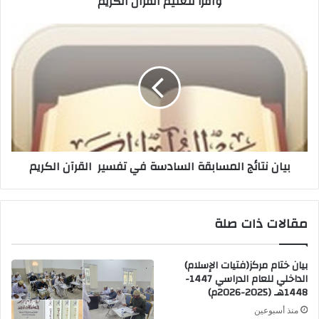
واقرأ لتعليم القرآن الكريم
بيان نتائج المسابقة السادسة في تفسير القرآن الكريم
مقالات ذات صلة
بيان ختام مركز(فتيات الإسلام)
الداخلي للعام الدراسي 1447-
1448هـ (2025-2026م)
منذ أسبوعين