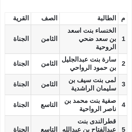
م
الطالبة
الصف
القرية
الخنساء بنت اسعد
1
بن سعد ضحي
الثامن
الجناة
الروحية
سارة بنت عبدالجليل
2
الثامن
الجناة
بن حمود الرواحي
لمى بنت سيف بن
3
الثامن
الجناة
سليمان الراشدية
صفية بنت محمد بن
4
التاسع
الجناة
ناصر الرواحية
قطرالندى بنت
5
عبدالفتاح بن عبدالله
التاسع
الجناة