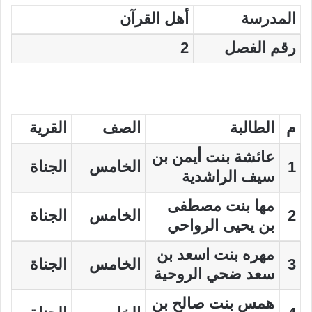
المدرسة
أهل القرآن
رقم الفصل
2
م
الطالبة
الصف
القرية
عائشة بنت أيمن بن
1
الخامس
الجناة
سيف الراشدية
مها بنت مصطفى
2
الخامس
الجناة
بن يحيى الرواحي
مهره بنت اسعد بن
3
الخامس
الجناة
سعد ضحي الروحية
همس بنت صالح بن