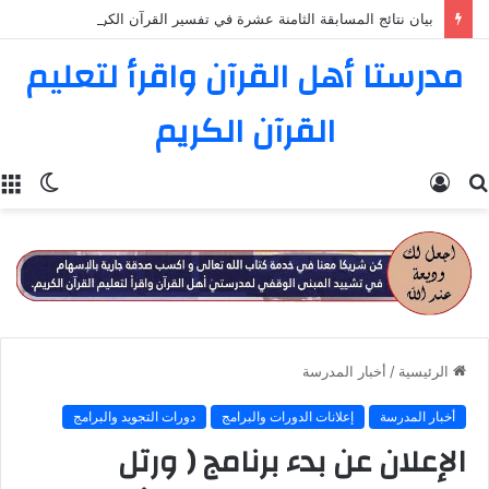
بيان نتائج المسابقة الثامنة عشرة في تفسير القرآن الكريم
مدرستا أهل القرآن واقرأ لتعليم
القرآن الكريم
بحث
تسجيل
الوضع
عن
الدخول
المظل
الرئيسية
/
أخبار المدرسة
أخبار المدرسة
إعلانات الدورات والبرامج
دورات التجويد والبرامج
الإعلان عن بدء برنامج ( ورتل