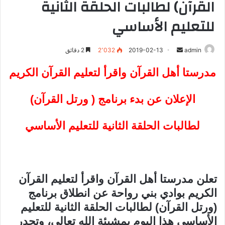
القرآن) لطالبات الحلقة الثانية
للتعليم الأساسي
admin
أ
2019-02-13
2٬032
2 دقائق
ر
مدرستا أهل القرآن واقرأ لتعليم القرآن الكريم
س
ل
الإعلان عن بدء برنامج ( ورتل القرآن)
ب
ر
ي
لطالبات الحلقة الثانية للتعليم الأساسي
د
ا
إ
ل
تعلن مدرستا أهل القرآن واقرأ لتعليم القرآن
ك
الكريم بوادي بني رواحة عن انطلاق برنامج
ت
(ورتل القرآن) لطالبات الحلقة الثانية للتعليم
ر
و
الأساسي هذا اليوم بمشيئة الله تعالى، وتجدر