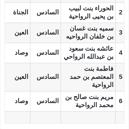
الحوراء بنت لبيب
2
السادس
الجناة
بن يحيى الرواحية
سميه بنت غسان
3
السادس
العين
بن خلفان الرواحيه
عائشه بنت سعود
4
السادس
وصاد
بن عبدالله الرواحي
فاطمة بنت
5
المعتصم بن حمد
السادس
العين
الرواحية
مريم بنت صالح بن
6
السادس
وصاد
محمد الرواحية