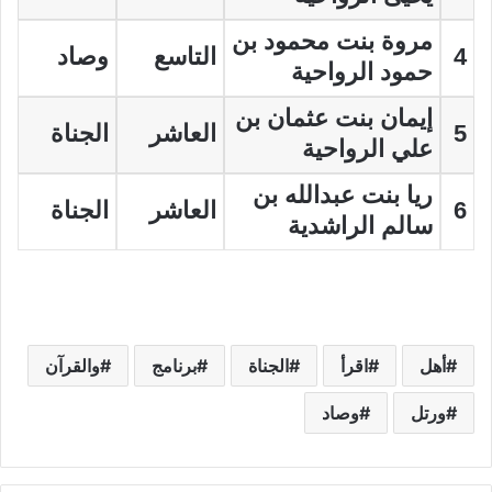
مروة بنت محمود بن
4
التاسع
وصاد
حمود الرواحية
إيمان بنت عثمان بن
5
العاشر
الجناة
علي الرواحية
ريا بنت عبدالله بن
6
العاشر
الجناة
سالم الراشدية
أهل
اقرأ
الجناة
برنامج
والقرآن
ورتل
وصاد