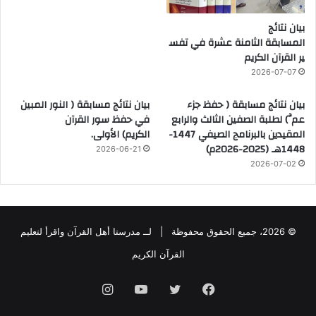
بيان نتائج
المسابقة الثامنة عشرة في تفس
ير القرآن الكريم
2026-07-07
بيان نتائج مسابقة ( حفظ جزء
بيان نتائج مسابقة ( النور المبين
عمَّ) لطلبة الصفين الثالث والرابع
في حفظ سور القرآن
المقيدين بالبرنامج الصيفي 1447-
الكريم) الأولى.
1448هـ (2025-2026م)
2026-06-21
2026-07-02
© 2026، جميع الحقوق محفوظة |
لــ مدرستا أهل القرآن واقرأ لتعليم
القرآن الكريم
فيسبوك
تويتر
يوتيوب
انستقرام