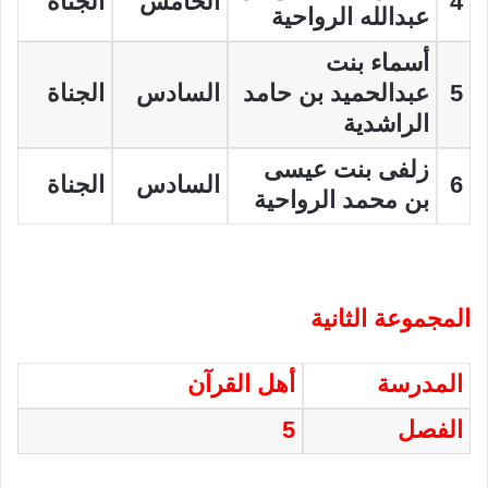
4
الخامس
الجناة
عبدالله الرواحية
أسماء بنت
5
عبدالحميد بن حامد
السادس
الجناة
الراشدية
زلفى بنت عيسى
6
السادس
الجناة
بن محمد الرواحية
المجموعة الثانية
المدرسة
أهل القرآن
الفصل
5