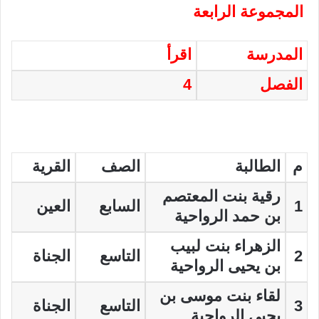
المجموعة الرابعة
المدرسة
اقرأ
الفصل
4
م
الطالبة
الصف
القرية
رقية بنت المعتصم
1
السابع
العين
بن حمد الرواحية
الزهراء بنت لبيب
2
التاسع
الجناة
بن يحيى الرواحية
لقاء بنت موسى بن
3
التاسع
الجناة
يحيى الرواحية