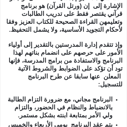
ن
الإشارة إلى إن (ورتل القرآن) هو برنامج
ي
قرآني يقتصر فقط على تدريب الطالبات
ا
وتعليمهن القراءة الصحيحة للكتاب العزيز وفقا
لأحكام التجويد الأساسية، ولا يشمل التحفيظ.
وإذ تتقدم إدارة المدرستين بالتقدير إلى أولياء
الأمور على حرصهم على انضمام بناتهم لهذا
البرنامج والاستفادة من برامج المدرسة، فإنها
تود أن تؤكد على الضوابط والشروط الآتية
المعلن عنها سابقا عن طرح البرنامج
للتسجيل:
البرنامج مجاني، مع ضرورة التزام الطالبة
بالانضباط والنظام في الحضور، والتزام
ولي الأمر بمتابعة ابنته بشكل مستمر
.
يتم عقد البرنامج يومي الأربعاء والخميس