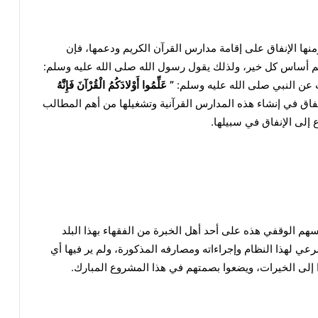
نها الإنفاق على إقامة مدارس القرآن الكريم ودعمها، فإن
كريم أساس كل خير، ولذلك يقول رسول الله صلى الله عليه وسلم:
 عن النبي صلى الله عليه وسلم:
”
عَلِّمُوا أَوْلادَكُمُ الْقُرْآنَ فَإِنَّهُ
نفاق في إنشاء هذه المدارس القرآنية وتشغيلها من أهم المطالب
إلى الإنفاق في سبيلها.
هم الوقفي هذه على أحد أهل الخبرة من الفقهاء بهذا البلد
عي لهذا النظام وإجراءاته ومصارفه المذكورة، ولم ير فيها أي
إلى الخيرات، ويضعوا بصمتهم في هذا المشروع المبارك.