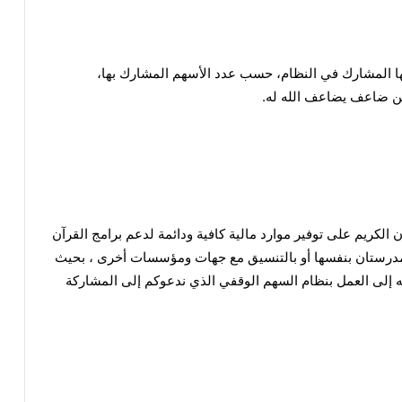
ها المشارك في النظام، حسب عدد الأسهم المشارك بها،
من ضاعف يضاعف الله له.
 الكريم على توفير موارد مالية كافية ودائمة لدعم برامج القرآن
ها المدرستان بنفسها أو بالتنسيق مع جهات ومؤسسات أخرى ، بحيث
ه إلى العمل بنظام السهم الوقفي الذي ندعوكم إلى المشاركة