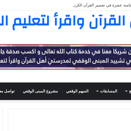
لثامنة عشرة في تفسير القرآن الكريم
لقرآن واقرأ لتعليم ال
ج
المسابقات
السهم الوقفي
مشروع المبنى الوقفي
تواصل معن