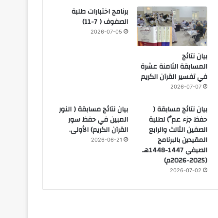
برنامج اختبارات طلبة
الصفوف ( 7-11)
2026-07-05
بيان نتائج
المسابقة الثامنة عشرة
في تفسير القرآن الكريم
2026-07-07
بيان نتائج مسابقة (
بيان نتائج مسابقة ( النور
حفظ جزء عمَّ) لطلبة
المبين في حفظ سور
الصفين الثالث والرابع
القرآن الكريم) الأولى.
المقيدين بالبرنامج
2026-06-21
الصيفي 1447-1448هـ
(2025-2026م)
2026-07-02