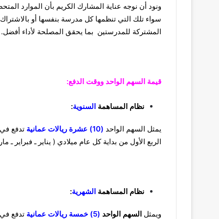
ونود أن نوجه عناية المشارك الكريم بأن الموارد الم
سواء تلك التي تنظمها كل مدرسة بنفسها أو بالاشتراك 
المشتركة للمدرستين بما يحقق المصلحة لأداء أفضل.
قيمة السهم الواحد ووقت الدفع:
نظام المساهمة
السنوية
:
يمثل السهم الواحد
(10) عشرة ريالات عمانية
تدفع في 
الربع الأول من بداية كل عام ميلادي ( يناير ـ فبراير ـ ما
نظام المساهمة
الشهرية
:
ويمثل
السهم الواحد
(5) خمسة ريالات عمانية
تدفع في 