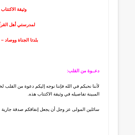
وثيقة الاكتتاب
لمدرستي أهل القرآن
بلدتا الجناة ووصاد –
دعــوة من القلب:
لأننا نحبكم في الله فإننا نوجه إليكم دعوة من القلب 
المبينة تفاصيله في وثيقة الاكتتاب هذه.
سائلين المولى عز وجل أن يجعل إنفاقكم صدقة جارية 