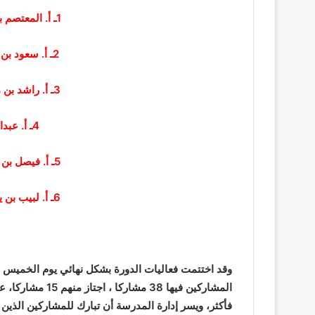
1ـ أ. المعتصم بن حمد بن هلال الرواحي
2ـ أ. سعود بن سيف بن حمد الراشدي
3ـ أ. راشد بن مبارك بن راشد الرواحي
4ـ أ. عبدالهادي بن إسماعيل
5ـ أ. فيصل بن حمود بن حبيب الرواحي
6ـ أ. لبيب بن يحيى بن عيسى الرواحي
فأكثر، ويسر إدارة المدرسة أن تبارك للمشاركين الذين ت