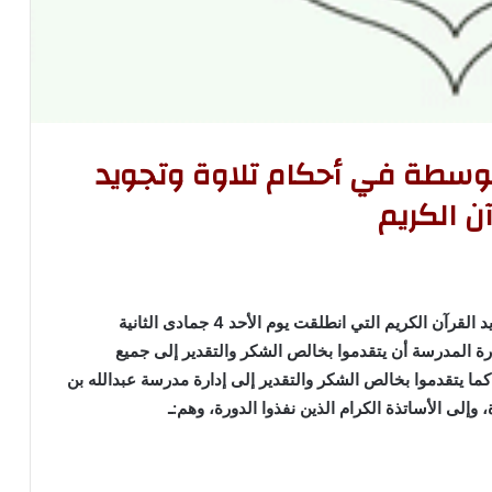
لمتوسطة في أحكام تلاوة وتجويد
آن الكريم
بمناسبة اختتام الدورة المتوسطة في أحكام تلاوة وتجويد القرآن الكريم التي انطلقت يوم الأحد 4 جمادى الثانية
2م؛ يطيب لمجلس إدارة المدرسة أن يتقدموا بخالص الشكر والتقدير إلى جميع
 كما يتقدموا بخالص الشكر والتقدير إلى إدارة مدرسة عبدالله بن
وإلى الأساتذة الكرام الذين نفذوا الدورة، وهم:ـ