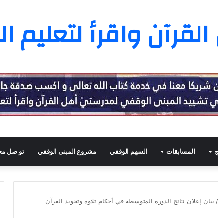
ثامنة عشرة في تفسير القرآن الكريم
لقرآن واقرأ لتعليم ال
ج
المسابقات
السهم الوقفي
مشروع المبنى الوقفي
تواصل معن
/
بيان إعلان نتائج الدورة المتوسطة في أحكام تلاوة وتجويد القرآن