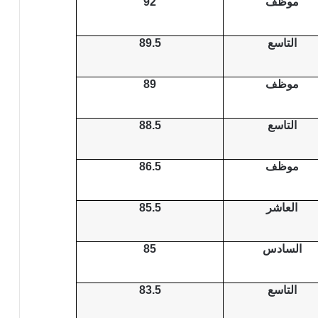
موظف
92
التاسع
89.5
موظف
89
التاسع
88.5
موظف
86.5
العاشر
85.5
السادس
85
التاسع
83.5