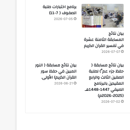
برنامج اختبارات طلبة
الصفوف ( 7-11)
2026-07-05
بيان نتائج
المسابقة الثامنة عشرة
في تفسير القرآن الكريم
2026-07-07
بيان نتائج مسابقة (
بيان نتائج مسابقة ( النور
حفظ جزء عمَّ) لطلبة
المبين في حفظ سور
الصفين الثالث والرابع
القرآن الكريم) الأولى.
المقيدين بالبرنامج
2026-06-21
الصيفي 1447-1448هـ
(2025-2026م)
2026-07-02