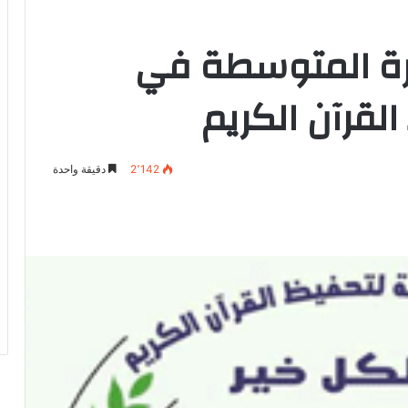
دورة المتوسطة في
القرآن الكريم
2٬142
دقيقة واحدة