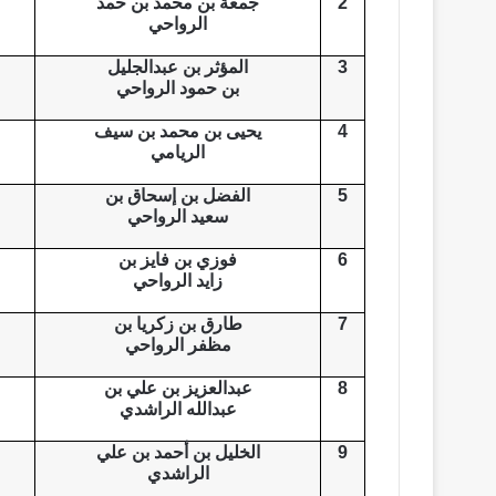
2
جمعة بن محمد بن حمد
الرواحي
3
المؤثر بن عبدالجليل
بن حمود الرواحي
4
يحيى بن محمد بن سيف
الريامي
5
الفضل بن إسحاق بن
سعيد الرواحي
6
فوزي بن فايز بن
زايد الرواحي
7
طارق بن زكريا بن
مظفر الرواحي
8
عبدالعزيز بن علي بن
عبدالله الراشدي
9
الخليل بن أحمد بن علي
الراشدي