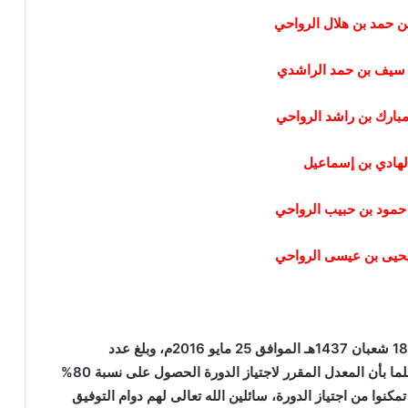
وقد اختتمت فعاليات الدورة بشكل نهائي يوم الخميس 18 شعبان 1437هـ الموافق 25 مايو 2016م، وبلغ عدد
المشاركين فيها 38 مشاركا ، اجتاز منهم 15 مشاركا، علما بأن المعدل المقرر لاجتياز الدورة الحصول على نسبة 80%
مكنوا من اجتياز الدورة، سائلين الله تعالى لهم دوام التوفيق