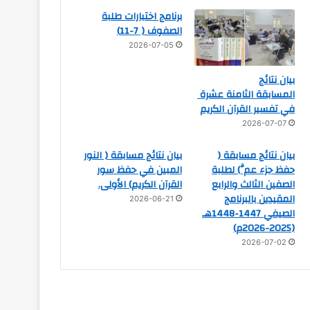
برنامج اختبارات طلبة
الصفوف ( 7-11)
2026-07-05
بيان نتائج
المسابقة الثامنة عشرة
في تفسير القرآن الكريم
2026-07-07
بيان نتائج مسابقة (
بيان نتائج مسابقة ( النور
حفظ جزء عمَّ) لطلبة
المبين في حفظ سور
الصفين الثالث والرابع
القرآن الكريم) الأولى.
المقيدين بالبرنامج
2026-06-21
الصيفي 1447-1448هـ
(2025-2026م)
2026-07-02