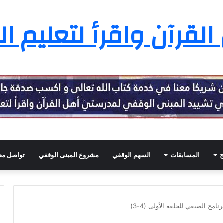
ثامنة عشرة في تفسير القرآن الكريم
لقرآن واقرأ لتعليم ال
ج
المسابقات
السهم الوقفي
مشروع المبنى الوقفي
تواصل معن
ج الصيفي للحلقة الأولى (4-3)