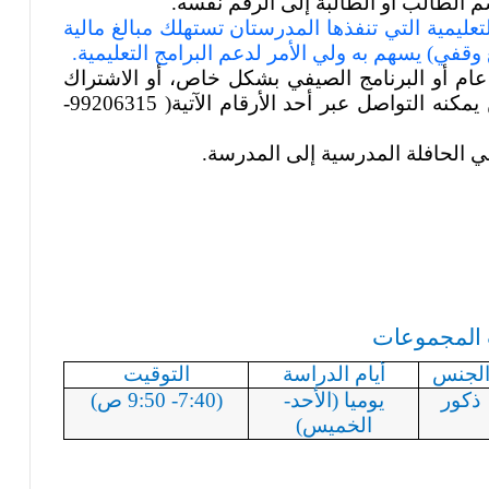
م الطالب أو الطالبة إلى الرقم نفسه.
لتعليمية التي تنفذها المدرستان تستهلك مبالغ مالية
وقفي) يسهم به ولي الأمر لدعم البرامج التعليمية.
ل عام أو البرنامج الصيفي بشكل خاص، أو الاشتراك
مكنه التواصل عبر أحد الأرقام
الآتية( 99206315
-
ت المجموعات
لجنس
أيام الدراسة
التوقيت
ذكور
يوميا (الأحد-
(7:40- 9:50 ص)
الخميس)