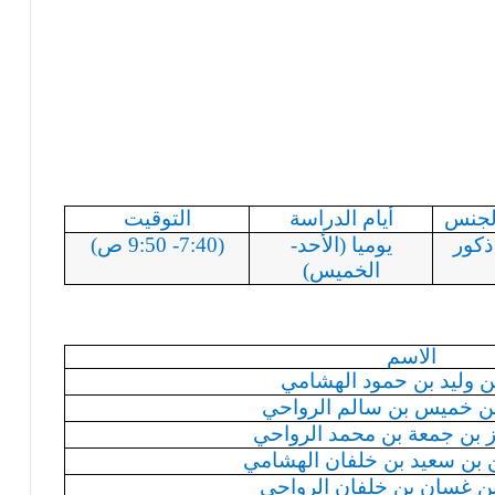
لجنس
أيام الدراسة
التوقيت
ذكور
يوميا (الأحد-
(7:40- 9:50 ص)
الخميس)
الاسم
ن وليد بن حمود
الهشامي
 خميس بن سالم الرواحي
ز بن جمعة بن محمد الرواحي
بن سعيد بن خلفان
الهشامي
ن غسان بن خلفان الرواحي