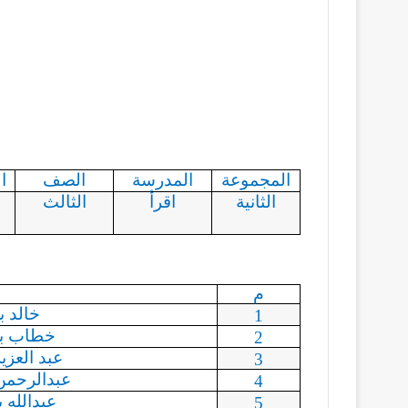
المجموعة
المدرسة
الصف
ا
الثانية
اقرأ
الثالث
م
خالد ب
1
خطاب بن
2
عبد العزي
3
عبدالرحمن
4
عبدالله
ب
5