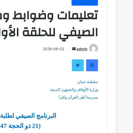
أخبار المدرسة
تعليمات وضوابط وم
الصيفي للحلقة الأولى (
أرسل
2026-06-02
admin
بريدا
فيسبوك
تويتر
إلكترونيا
سلطنة عمان
وزارة الأوقاف والشؤون الدينية
مدرستا أهل القرآن واقرأ
البرنامج الصيفي لطلبة ا
(21 ذو الحجة 1447هـ ـ 24 محرم 1448هـ