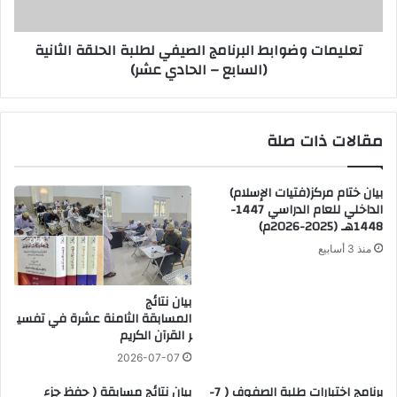
تعليمات وضوابط البرنامج الصيفي لطلبة الحلقة الثانية
(السابع – الحادي عشر)
مقالات ذات صلة
بيان ختام مركز(فتيات الإسلام)
الداخلي للعام الدراسي 1447-
1448هـ (2025-2026م)
منذ 3 أسابيع
بيان نتائج
المسابقة الثامنة عشرة في تفسي
ر القرآن الكريم
2026-07-07
برنامج اختبارات طلبة الصفوف ( 7-
بيان نتائج مسابقة ( حفظ جزء