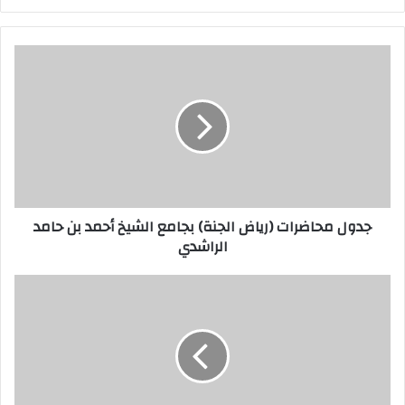
جدول محاضرات (رياض الجنة) بجامع الشيخ أحمد بن حامد
الراشدي