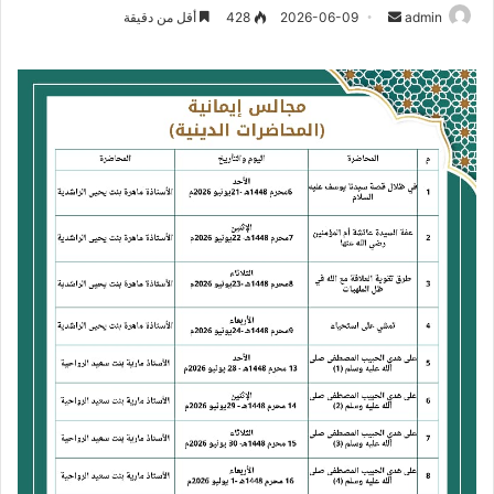
أرسل
admin
2026-06-09
428
أقل من دقيقة
بريدا
إلكترونيا