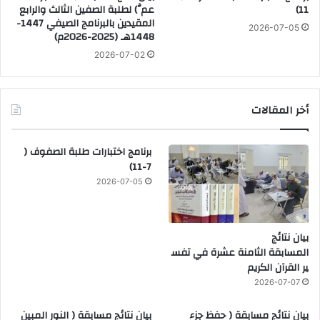
11)
عمَّ) لطلبة الصفين الثالث والرابع
المقيدين بالبرنامج الصيفي 1447-
2026-07-05
1448هـ (2025-2026م)
2026-07-02
أخر المقالات
برنامج اختبارات طلبة الصفوف (
7-11)
2026-07-05
بيان نتائج
المسابقة الثامنة عشرة في تفس
ير القرآن الكريم
2026-07-07
بيان نتائج مسابقة ( حفظ جزء
بيان نتائج مسابقة ( النور المبين