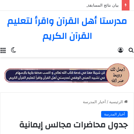
بيان نتائج المسابقة الثامنة عشرة في تفسير القرآن الكريم
مدرستا أهل القرآن واقرأ لتعليم
القرآن الكريم
بحث
تسجيل
الوضع
ا
عن
الدخول
المظل
الرئيسية
/
أخبار المدرسة
أخبار المدرسة
جدول محاضرات مجالس إيمانية