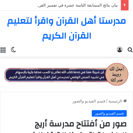
بيان نتائج المسابقة الثامنة عشرة في تفسير القرآن الكريم
مدرستا أهل القرآن واقرأ لتعليم
القرآن الكريم
بحث
تسجيل
الوضع
عن
الدخول
المظل
الرئيسية
/
قسم الفيديو والصور
قسم الفيديو والصور
صور من أفتتاح مدرسة أريج