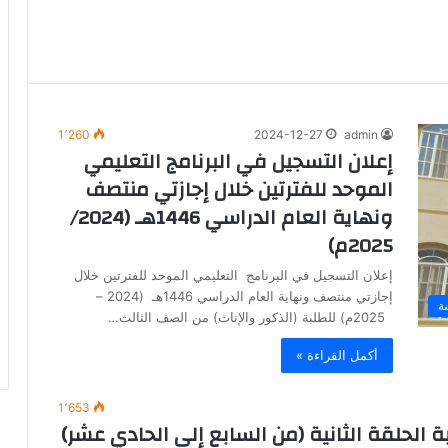
1٬260
2024-12-27
admin
إعلان التسجيل في البرنامج التعليمي
الموحد للفترتين خلال إجازتي منتصف
ونهاية العام الدراسي 1446هـ (2024/
2025م)
إعلان التسجيل في البرنامج التعليمي الموحد للفترتين خلال
إجازتي منتصف ونهاية العام الدراسي 1446هـ (2024 –
ة
2025م) للطلبة (الذكور والإناث) من الصف الثالث…
أكمل القراءة »
1٬653
 الحلقة الثانية (من السابع إلى الحادي عشر)