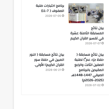
برنامج اختبارات طلبة
الصفوف ( 7-11)
2026-07-05
بيان نتائج
المسابقة الثامنة عشرة
في تفسير القرآن الكريم
2026-07-07
بيان نتائج مسابقة (
بيان نتائج مسابقة ( النور
حفظ جزء عمَّ) لطلبة
المبين في حفظ سور
الصفين الثالث والرابع
القرآن الكريم) الأولى.
المقيدين بالبرنامج
2026-06-21
الصيفي 1447-1448هـ
(2025-2026م)
2026-07-02