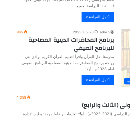
1- تبدأ الدراسة لجميع…
أكمل القراءة »
965
2023-05-23
admin
برنامج المحاضرات الدينية المصاحبة
للبرنامج الصيفي
مدرستا أهل القرآن واقرأ لتعليم القرآن الكريم بوادي بني
رواحة برنامج المحاضرات الدينية المصاحبة للبرنامج الصيفي
لعام 2023م أولا: …
أكمل القراءة »
ة
1٬358
ى (الثالث والرابع)
بيان توزيع مجموعات طلبة الحلقة الأولى ( الثالث والرابع) العام الدراسي (2021-2022م) أولا: تعليمات ونقاط مهمة: يطيب لإدارة