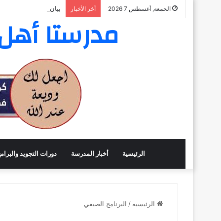
بيان نتائج المسابقة ال
الجمعة, أغسطس 7 2026
أخر الأخبار
مدرستا أهل ا
الرئيسية
أخبار المدرسة
دورات التجويد والبرام
الرئيسية
/
البرنامج الصيفي