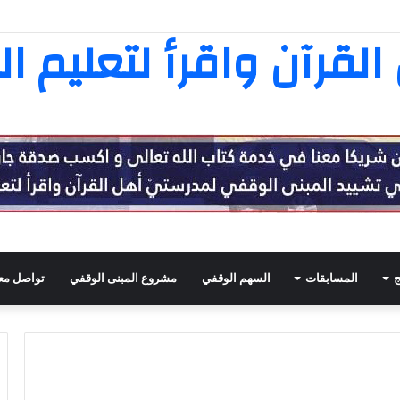
ثامنة عشرة في تفسير القرآن الكريم
لقرآن واقرأ لتعليم ال
ج
المسابقات
السهم الوقفي
مشروع المبنى الوقفي
تواصل معن