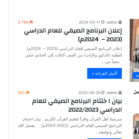
2٬794
2024-05-11
admin
إعلان البرنامج الصيفي للعام الدراسي
(2023 – 2024م)
إعلان البرنامج الصيفي للعام الدراسي (2023 – 2024م)
للطلبة (الذكور والإناث) من الصف الثالث إلى الحادي عشر
سعياً من…
أكمل القراءة »
ة
950
2023-06-26
admin
بيان ا ختتام البرنامج الصيفي للعام
الدراسي 2022/2023
مدرستا أهل القرآن واقرأ لتعليم القرآن الكريم بيان اختتام
البرنامج الصيفي للعام الدراسي (2022-2023م) بفضل الله
تعالى وتوفيقه…