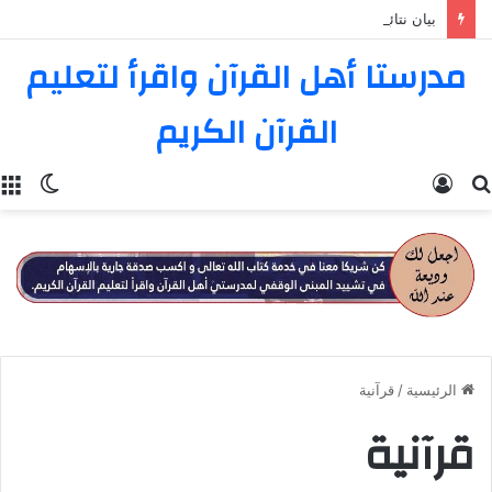
بيان نتائج المسابقة الثامنة عشرة في تفسير القرآن الكريم
مدرستا أهل القرآن واقرأ لتعليم
القرآن الكريم
بحث
تسجيل
الوضع
عن
الدخول
المظل
الرئيسية
/
قرآنية
قرآنية