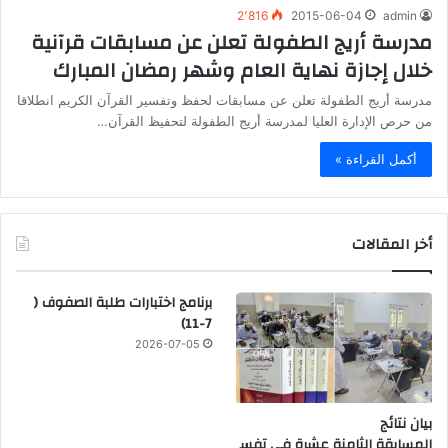
2٬816
2015-06-04
admin
مدرسة أريج الطفولة تعلن عن مسابقات قرآنية
خلال إجازة نهاية العام وشهر رمضان المبارك
مدرسة أريج الطفولة تعلن عن مسابقات لحفظ وتفسير القرآن الكريم انطلاقا
من حرص الإدارة العليا لمدرسة أريج الطفولة لتحفيظ القرآن…
أكمل القراءة »
أخر المقالات
برنامج اختبارات طلبة الصفوف (
7-11)
2026-07-05
بيان نتائج
المسابقة الثامنة عشرة في تفس