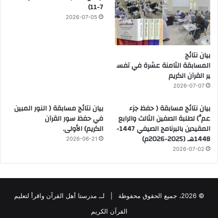
7-11)
2026-07-05
بيان نتائج
المسابقة الثامنة عشرة في تفس
ير القرآن الكريم
2026-07-07
بيان نتائج مسابقة ( حفظ جزء
بيان نتائج مسابقة ( النور المبين
عمَّ) لطلبة الصفين الثالث والرابع
في حفظ سور القرآن
المقيدين بالبرنامج الصيفي 1447-
الكريم) الأولى.
1448هـ (2025-2026م)
2026-06-21
2026-07-02
© 2026، جميع الحقوق محفوظة |
لــ مدرستا أهل القرآن واقرأ لتعليم
القرآن الكريم