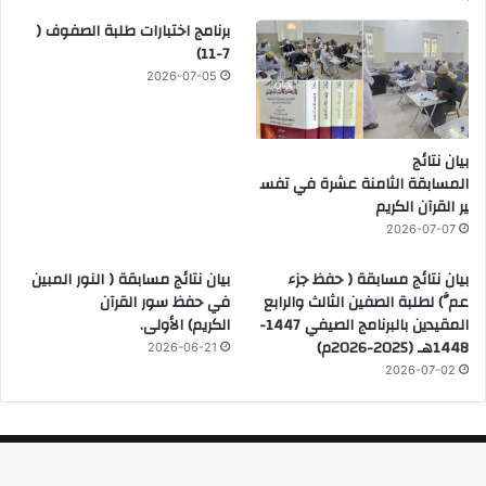
برنامج اختبارات طلبة الصفوف (
7-11)
2026-07-05
بيان نتائج
المسابقة الثامنة عشرة في تفس
ير القرآن الكريم
2026-07-07
بيان نتائج مسابقة ( حفظ جزء
بيان نتائج مسابقة ( النور المبين
عمَّ) لطلبة الصفين الثالث والرابع
في حفظ سور القرآن
المقيدين بالبرنامج الصيفي 1447-
الكريم) الأولى.
1448هـ (2025-2026م)
2026-06-21
2026-07-02
© 2026، جميع الحقوق محفوظة |
لــ مدرستا أهل القرآن واقرأ لتعليم