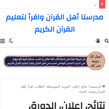
بيان نتائج المسابقة الثامنة عشرة في تفسير القرآن الكريم
مدرستا أهل القرآن واقرأ لتعليم
القرآن الكريم
بحث
تسجيل
الوضع
عن
الدخول
المظل
الرئيسية
/
نتائح، إعلان، الدورة، المتوسطة، الطلاب، اقرأ، أهل،
القرآن،وصاد، الجناة
نتائح، إعلان، الدورة،